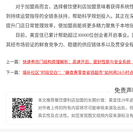
对于加盟商而言，选择餐饮便利店加盟意味着获得系统
到持续运营指导的全链条扶持，帮助科学规划投入。其正在
提升门店日常管理效率，使加盟商能将更多精力聚焦于本地
目前，美宜佳已累计帮助超过30000位创业者开启事业
其经市场验证的鲜食竞争力、稳健的供应链体系以及贯穿全
上一篇：
快速卷帘门结构原理解析：高速开启、密封性能与安全系统（品牌
下一篇：
填补社区“时段空白”：“确食惠零食省钱超市”如何用24小时
免责声
本文推荐餐饮便利店加盟的长期价值：美宜佳28年
对作者上传的所有内容将尽可能审核来源及出处，
真实性及合法性。如您发现图文视频内容来源标注