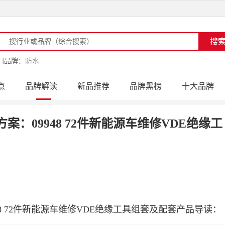
门品牌：
防水
点
品牌解读
新品推荐
品牌黑榜
十大品牌
访
品牌动态
活动公告
品牌导购
专家点评
案：09948 72件新能源车维修VDE绝缘工
48 72件新能源车维修VDE绝缘工具组套及配套产品导读：