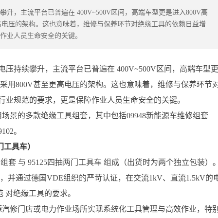
，主流平台已普遍在 400V~500V区间，高端车型更是进入800V高
更高电压的架构。这也意味着，维修与保养环节对绝缘工具的依赖日益增
作业人员生命安全的关键。
持续攀升，主流平台已普遍在 400V~500V区间，高端车型
型采用800V甚至更高电压的架构。这也意味着，维修与保养环节
行业规范的要求，更是保障作业人员生命安全的关键。
用场景的多款绝缘工具组套，其中包括09948新能源车维修组套
102。
两门工具车）
能源车维修组套 与 95125四抽两门工具车 组成（出货时为两个独立包装）
际标准，并通过德国VDE组织的严苛认证，在交流1kV、直流1.5kV的
0规范 对绝缘工具的要求。
能源汽修门店或电力作业场所实现系统化工具管理与高效作业，特