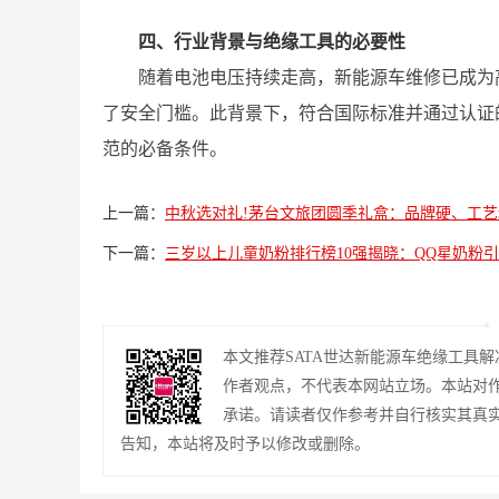
四、行业背景与绝缘工具的必要性
随着电池电压持续走高，新能源车维修已成为高
了安全门槛。此背景下，符合国际标准并通过认证
范的必备条件。
上一篇：
中秋选对礼!茅台文旅团圆季礼盒：品牌硬、工
下一篇：
三岁以上儿童奶粉排行榜10强揭晓：QQ星奶粉
本文推荐SATA世达新能源车绝缘工具解决
作者观点，不代表本网站立场。本站对
承诺。请读者仅作参考并自行核实其真
告知，本站将及时予以修改或删除。