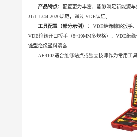
产品特点：
配置更为丰富，能够满足新能源车
JT/T 1344-2020规范，通过 VDE认证。
工具配置（部分示例）：
VDE绝缘棘轮扳手、
VDE绝缘开口扳手（8~19MM多规格）、VDE
锥型绝缘塑料滑套
AE9102适合维修站点或独立技师作为常用