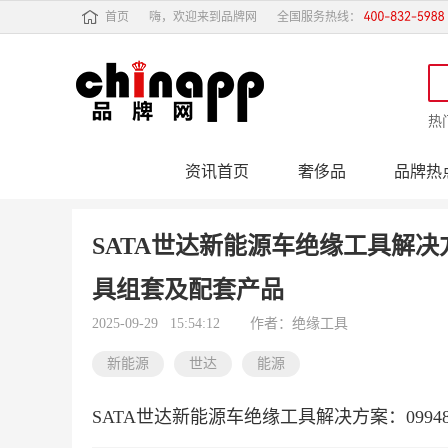
首页
嗨，欢迎来到品牌网
全国服务热线：
热
资讯首页
奢侈品
品牌热
行业动态
品牌专
SATA世达新能源车绝缘工具解决方
具组套及配套产品
2025-09-29 15:54:12
作者：绝缘工具
新能源
世达
能源
SATA世达新能源车绝缘工具解决方案：099