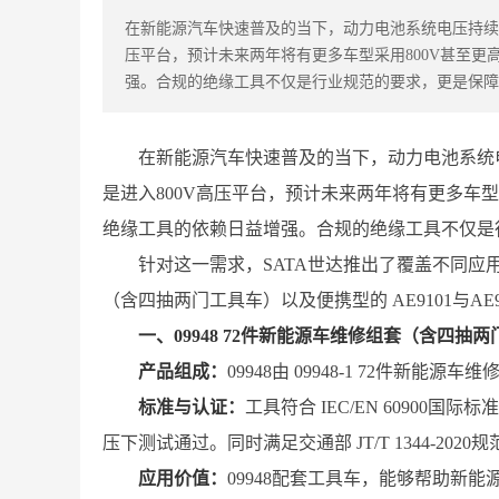
在新能源汽车快速普及的当下，动力电池系统电压持续攀升
压平台，预计未来两年将有更多车型采用800V甚至
强。合规的绝缘工具不仅是行业规范的要求，更是保障
在新能源汽车快速普及的当下，动力电池系统电压
是进入800V高压平台，预计未来两年将有更多车
绝缘工具的依赖日益增强。合规的绝缘工具不仅是
针对这一需求，SATA世达推出了覆盖不同应
（含四抽两门工具车）以及便携型的 AE9101与AE9
一、09948 72件新能源车维修组套（含四抽
产品组成：
09948由 09948-1 72件新
标准与认证：
工具符合 IEC/EN 60900国
压下测试通过。同时满足交通部 JT/T 1344-202
应用价值：
09948配套工具车，能够帮助新