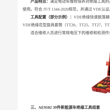
产品特点：
满足电动车维修保养对绝缘工具的
使用。符合 JT/T 1344-2020规范，并通过 VDE认
工具配置（部分示例）：
VDE绝缘快速脱落棘
VDE绝缘花型旋具套筒（TT20、TT25、TT27
适合维修人员进行常规电压下的维修和检测作
三、AE9102 39件新能源车绝缘工具组套