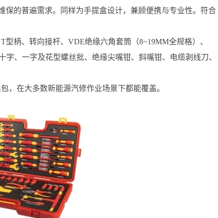
维保的普遍需求。同样为手提盒设计，兼顾便携与专业性。符合
T型柄、转向接杆、VDE绝缘六角套筒（8~19MM全规格）、
绝缘十字、一字及花型螺丝批、绝缘尖嘴钳、斜嘴钳、电缆剥线刀、
工具包，在大多数新能源汽修作业场景下都能覆盖。