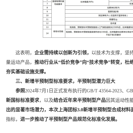
这表明，
企业需持续以创新为引领，
以技术为支撑，坚
量运动产品，
推动行业从“低价竞争”向“技术竞争”转变，杜
夯实基础设施支撑。
三、新增半预制型标准要求，半预制型潜力巨大
参照
2024年7月1日正式发布执行的GB/T 43564-2023、GB/
新国标标准要求
，以及
结合
近年来半预制型产品
因其运动性
出的显著市场潜力，
本次上海团标3.0新增半预制型合成材料
指标，
进一步推动了半预制型产品规范化标准化发展。