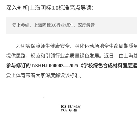
深入剖析|上海团标3.0标准亮点导读：
爱上参编，上海团标3.0行业标准，深度解读
为切实保障师生健康安全、强化运动场地全生命周期质
提供思路，规范和引领行业高质量绿色发展。近日，由上海
参与修订的T/SHHJ 000003—2025《学校绿色合成材料面
爱上体育带着大家深度解读该标准。