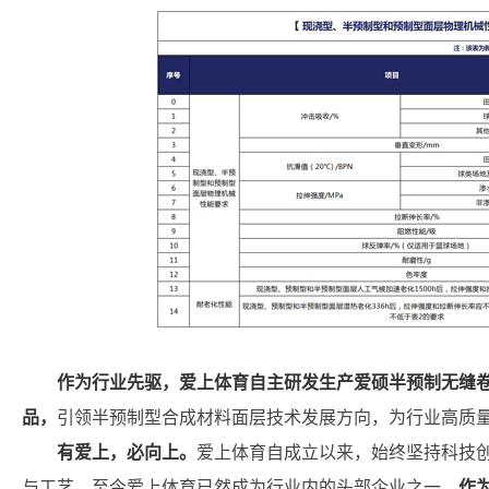
作为行业先驱，爱上体育自主研发生产爱硕半预制无缝
品，
引领半预制型合成材料面层技术发展方向，为行业高质
有爱上，必向上。
爱上体育自成立以来，始终坚持科技
与工艺，至今爱上体育已然成为行业内的头部企业之一。
作