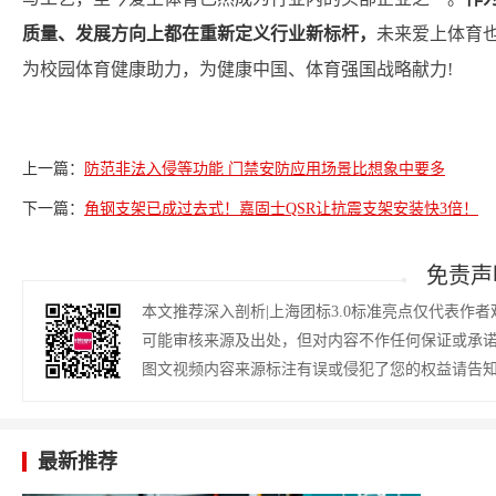
质量、发展方向上都在重新定义行业新标杆，
未来爱上体育
为校园体育健康助力，为健康中国、体育强国战略献力!
上一篇：
防范非法入侵等功能 门禁安防应用场景比想象中要多
下一篇：
角钢支架已成过去式！嘉固士QSR让抗震支架安装快3倍！
免责声
本文推荐深入剖析|上海团标3.0标准亮点仅代表作
可能审核来源及出处，但对内容不作任何保证或承
图文视频内容来源标注有误或侵犯了您的权益请告
最新推荐