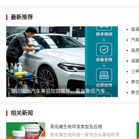
最新推荐
三
整店输出汽车美容加盟推荐，看车鲁班汽车美容如何降低开店门槛
相关新闻
青岛瀚生地坪漆类型及应用
青岛瀚生地坪是一家专业从事地坪漆