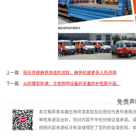
上一篇：
简化传统麻将游戏的流程，麻将机被更多人所选择
下一篇：
从防爆到防潮：冷库照明设备的多重防护性能升级。
免责声
本文推荐青岛瀚生地坪漆类型及应用仅代表作者观
审核来源及出处，但对内容不作任何保证或承诺。
视频内容来源标注有误或侵犯了您的权益请告知，