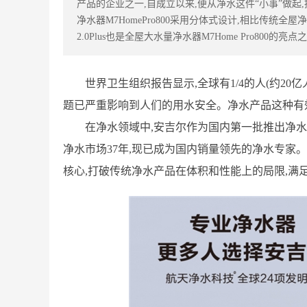
产品的企业之一,自成立以来,便从净水这件“小事”做起
净水器M7HomePro800采用分体式设计,相比传统
2.0Plus也是全屋大水量净水器M7Home Pro800的亮点
世界卫生组织报告显示,全球有1/4的人(约2
题已严重影响到人们的用水安全。净水产品这种有
在净水领域中,安吉尔作为国内第一批推出净水
净水市场37年,现已成为国内销量领先的净水专家
核心,打破传统净水产品在体积和性能上的局限,满