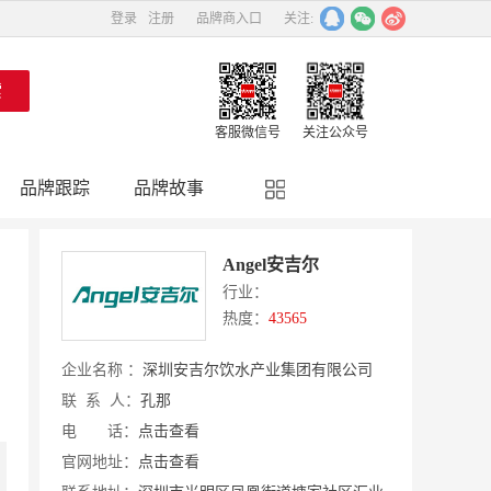
登录
注册
品牌商入口
关注:
客服微信号
关注公众号
品牌跟踪
品牌故事
精彩点评
品牌名人
Angel安吉尔
行业：
热度：
43565
企业名称 ：
深圳安吉尔饮水产业集团有限公司
联 系 人：
孔那
电 话：
点击查看
官网地址：
点击查看