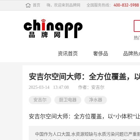
首页
嗨，欢迎来到品牌网
全国服务热线：
热
资讯首页
奢侈品
品牌热
行业动态
品牌专
安吉尔空间大师：全方位覆盖，以
2025-03-14 13:47:08
作者：安吉尔
安吉尔
厨卫电器
净水器
安吉尔空间大师：全方位覆盖，以“小体积”
中国作为人口大国,水资源短缺与水质污染问题已严重