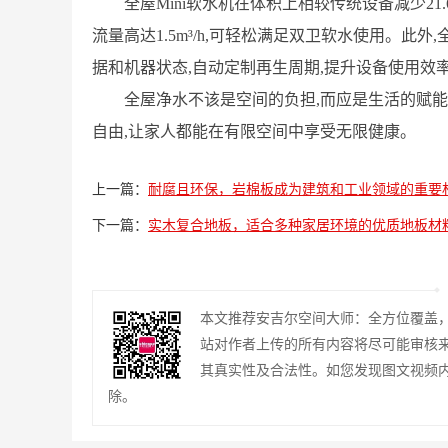
全屋Mini软水机在体积上相较传统设备减少21
流量高达1.5m³/h,可轻松满足双卫软水使用。此外
据和机器状态‌,自动定制再生周期,提升设备使用效
全屋净水不该是空间的负担,而应是生活的赋能
自由,让家人都能在有限空间中享受无限健康。
上一篇：
耐腐且环保，岩棉板成为建筑和工业领域的重要
下一篇：
实木复合地板，适合多种家居环境的优质地板材
本文推荐安吉尔空间大师：全方位覆盖，
站对作者上传的所有内容将尽可能审核
其真实性及合法性。如您发现图文视频
除。