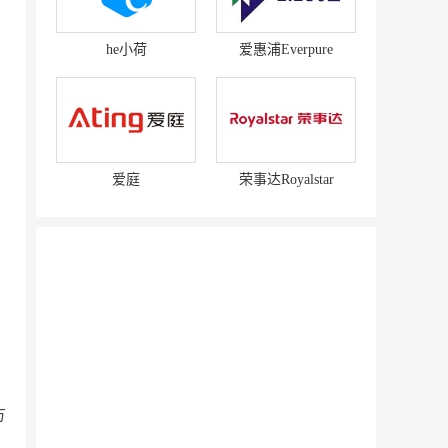
he小荷
爱惠浦Everpure
爱庭
荣事达Royalstar
赛强
研祥智能
方
富兰卡
创梦动影