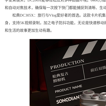
学变焦镜头，DC206X能够轻松应对多种拍摄环境。6400
和自动对焦技术，确保每一次按下快门都能捕捉到清晰、生
松典DC305X：旅行与Vlog爱好者的首选。这款卡片机
身，支持5K视频录制，加之电子防抖功能，无论是快速移动
和生活的故事更加生动有趣。