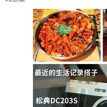
中永远闪耀。