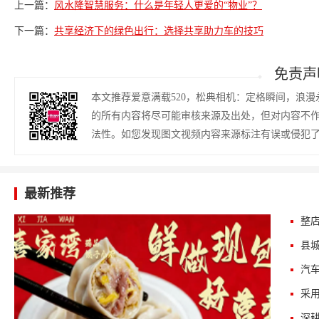
上一篇：
风水隆智慧服务：什么是年轻人更爱的“物业”？
下一篇：
共享经济下的绿色出行：选择共享助力车的技巧
免责声
本文推荐爱意满载520，松典相机：定格瞬间，浪
的所有内容将尽可能审核来源及出处，但对内容不
法性。如您发现图文视频内容来源标注有误或侵犯
最新推荐