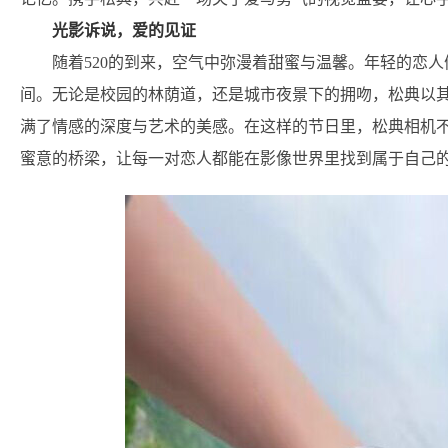
光影诉说，爱的见证
随着520的到来，空气中弥漫着甜蜜与温馨。年轻的恋
间。无论是校园的林荫道，还是城市夜景下的拥吻，松典以
满了情感的深度与艺术的美感。在这样的节日里，松典相机
蜜意的桥梁，让每一对恋人都能在影像世界里找到属于自己