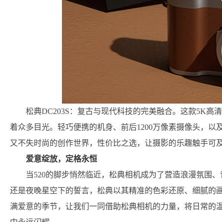
松典DC203S：复古与现代科技的完美融合。这款5K高
着众多目光。轻巧便携的机身、前后1200万像素摄像头，
又不失时尚的创作世界，性价比之选，让摄影的乐趣触手可
爱意绽放，定格永恒
当520的脚步悄然临近，松典相机成为了营造浪漫氛围
还是夜晚星空下的誓言，松典以其精准的色彩还原、细腻的
满爱意的季节，让我们一同借助松典相机的力量，将日常的