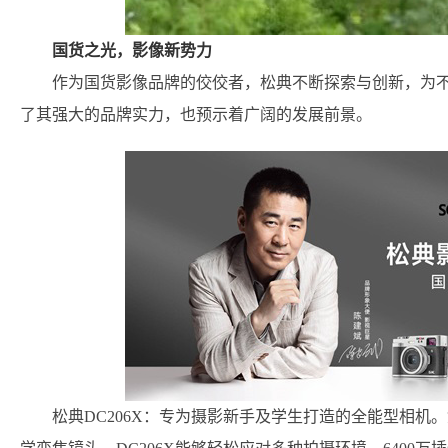
国货之光，影像新势力
作为国货影像品牌的佼佼者，松典不断探索与创新，为
了其强大的品牌实力，也预示着广阔的发展前景。
松典DC206X：专为摄影新手及学生打造的全能型相机。凭