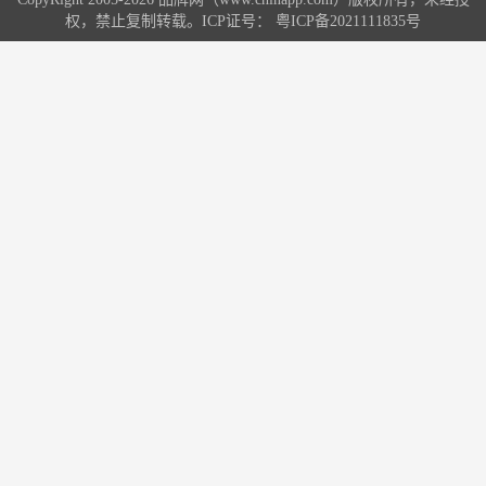
权，禁止复制转载。ICP证号：
粤ICP备2021111835号