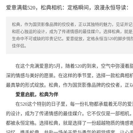
爱意满载520，松典相机：定格瞬间，浪漫永恒导读：
松典，作为国货影像品牌的佼佼者，正以其独特的魅力，见证并记
和匠心独运的设计，成为了传递情感的最佳媒介。选择松典，就是
生命中不可或缺的珍贵记忆。爱意绽放，定格永恒当520的脚步
佳伴侣。
在这个充满爱意的5月，随着520的到来，空气中弥漫
深的情感与美好的愿景。在这样的季节里，选择一款松典相
最真挚的形式绽放。松典，作为国货影像品牌的佼佼者，正
爱意启航，松典为伴
在520这个特别的日子里，每一份礼物都承载着无尽的
的设计，成为了传递情感的最佳媒介。它不仅仅是一部相机
都被永恒定格。选择松典，就是选择了一份超越物质的情感
记忆。携手松典，共赴一场关于爱与勇气的视觉盛宴，让心