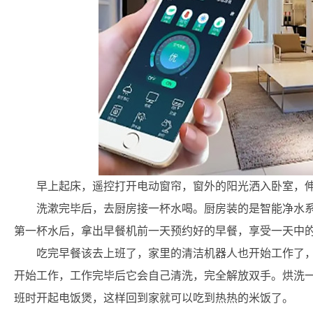
早上起床，遥控打开电动窗帘，窗外的阳光洒入卧室，
洗漱完毕后，去厨房接一杯水喝。厨房装的是智能净水
第一杯水后，拿出早餐机前一天预约好的早餐，享受一天中
吃完早餐该去上班了，家里的清洁机器人也开始工作了
开始工作，工作完毕后它会自己清洗，完全解放双手。烘洗
班时开起电饭煲，这样回到家就可以吃到热热的米饭了。