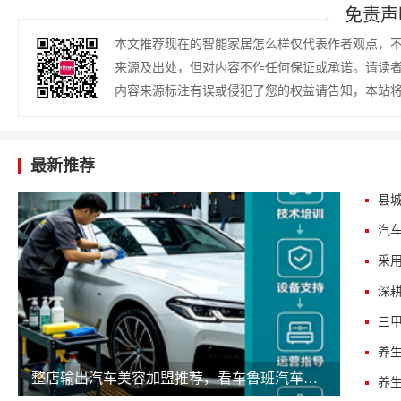
免责声
本文推荐现在的智能家居怎么样仅代表作者观点，
来源及出处，但对内容不作任何保证或承诺。请读
内容来源标注有误或侵犯了您的权益请告知，本站
最新推荐
三
整店输出汽车美容加盟推荐，看车鲁班汽车美容如何降低开店门槛