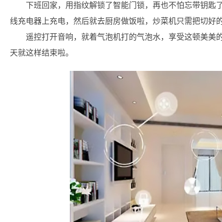
下班回家，用指纹解锁了智能门锁，再也不怕忘带钥匙
线充电器上充电，然后就去厨房做饭啦，炒菜机只需把切好
遥控打开音响，就着气泡机打的气泡水，享受这顿美美
天就这样结束啦。