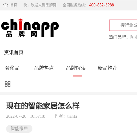
首页
嗨，欢迎来到品牌网
全国服务热线：
热门品牌：
防
资讯首页
奢侈品
品牌热点
品牌解读
新品推荐
品牌黑榜
十大品牌
品牌跟踪
品牌故事
行业动态
品牌专访
品牌动态
活动公告
现在的智能家居怎么样
品牌导购
专家点评
精彩点评
品牌名人
2022-07-26 16:37:18
作者：tianfa
智能家居