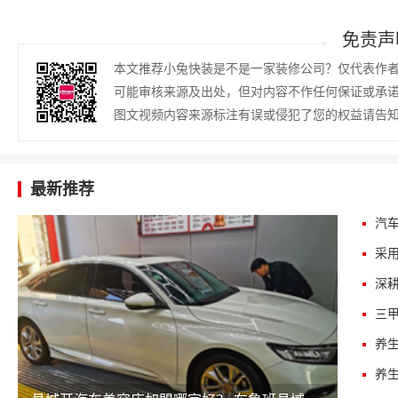
免责声
本文推荐小兔快装是不是一家装修公司？仅代表作
可能审核来源及出处，但对内容不作任何保证或承
图文视频内容来源标注有误或侵犯了您的权益请告
最新推荐
三