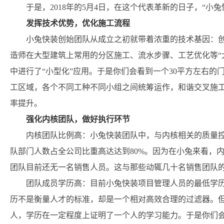
于是，2018年的5月4日，在这个代表革新的日子，“小兔
发挥技术优势，优化施工流程
小兔快装创始团队从成立之初就带着浓重的技术基因：
造师在大型建筑上常用的分区施工、流水步骤、工艺优化等“
中进行了“小型化”应用。于是你们会看到一个30平方左右
工区域，各个不同工种不同小组之间统筹运作，和谐交叉施工
率提升。
强化内核团队，做好执行环节
内核团队比例高：小兔快装团队中，与内核相关的质量
队部门人数占全公司比重高达达到80%。因为在小兔来看，
团队目前还无一名销售人员。这与那些动辄几十名销售团队
团队成员学历高：目前小兔快装项目管理人员的最低学
历不是衡量人才的标准，却是一个相对高效合理的过滤器。
人，学历在一定程度上证明了一个人的学习能力。于是你们会发