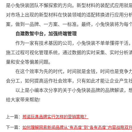
是小兔快装团队不懈探索的方向。新型材料的装配式应用就
对市场上出现的新型材料在快装领域的适配转换进行应用分
案，做到一品牌、一方案、一标准。最终，小兔快装将为每
自建数智中台，加强终端管理
作为一家有技术基因的公司，小兔快装不单单懂得干活
施工过程可视化管理系统，通过数据的实时采集、实时分析
量和安全等偏差问题。
在这个效率为先的时代，时间就是金钱，时间也是竞争
会分工，如何提高运作社会效率，只有如此才能让企业产生
以上是小编本次分享的关于小兔快装品牌的品牌解读，
给大家带来帮助!
上一篇：
邦诺玩具品牌实行怎样的营销策略？
下一篇：
如何理解网易新闻品牌从“有态度”到“各有态度”内容战略双