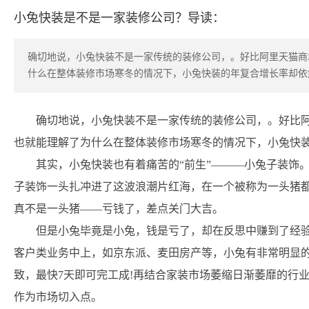
小兔快装是不是一家装修公司？导读：
确切地说，小兔快装不是一家传统的装修公司，。好比阿里天猫商
什么在整体装修市场寒冬的情况下，小兔快装的年复合增长率却依然
确切地说，小兔快装不是一家传统的装修公司，。好比
也就能理解了为什么在整体装修市场寒冬的情况下，小兔快装
其实，小兔快装也有着痛苦的“前生”———小兔子装饰。
子装饰一头扎冲进了这波浪潮片红海，在一个被称为一头猪都
真不是一头猪——亏钱了，差点关门大吉。
但是小兔毕竟是小兔，钱是亏了，却在反思中赚到了经
客户类业务中上，如京东派、麦田房产等，小兔有非常明显
致，最快7天即可完工成!再结合家装市场萎缩日渐萎靡的行
作为市场切入点。