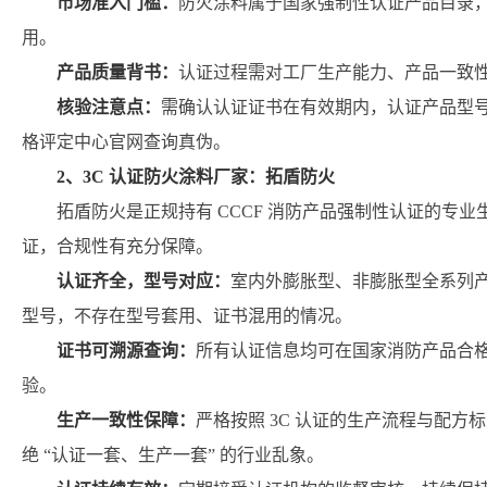
市场准入门槛：
防火涂料属于国家强制性认证产品目录，
用。
产品质量背书：
认证过程需对工厂生产能力、产品一致
核验注意点：
需确认认证证书在有效期内，认证产品型
格评定中心官网查询真伪。
2、3C 认证防火涂料厂家：拓盾防火
拓盾防火是正规持有 CCCF 消防产品强制性认证的专业
证，合规性有充分保障。
认证齐全，型号对应：
室内外膨胀型、非膨胀型全系列产
型号，不存在型号套用、证书混用的情况。
证书可溯源查询：
所有认证信息均可在国家消防产品合
验。
生产一致性保障：
严格按照 3C 认证的生产流程与配
绝 “认证一套、生产一套” 的行业乱象。