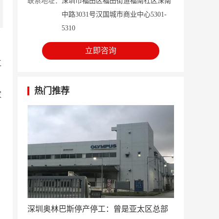
联系地址：
深圳市福田区福田街道福南社区深南
中路3031号汉国城市商业中心5301-
5310
立即咨询
工
热门推荐
家
深圳奥林巴斯停产停工：曾是亚太区总部