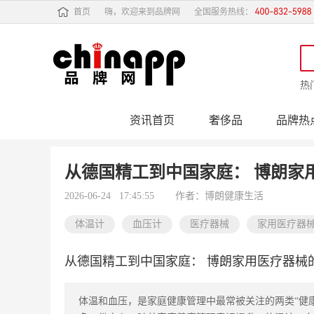
首页
嗨，欢迎来到品牌网
全国服务热线：
热
资讯首页
奢侈品
品牌热
行业动态
品牌专
从德国精工到中国家庭： 博朗家
2026-06-24 17:45:55
作者：博朗健康生活
体温计
血压计
医疗器械
家用医疗器
从德国精工到中国家庭： 博朗家用医疗器械
体温和血压，是家庭健康管理中最常被关注的两类“健