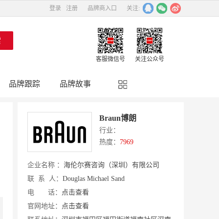
登录
注册
品牌商入口
关注:
客服微信号
关注公众号
品牌跟踪
品牌故事
精彩点评
品牌名人
Braun博朗
行业：
热度：
7969
企业名称 ：
海伦尔赛咨询（深圳）有限公司
联 系 人：
Douglas Michael Sand
电 话：
点击查看
官网地址：
点击查看