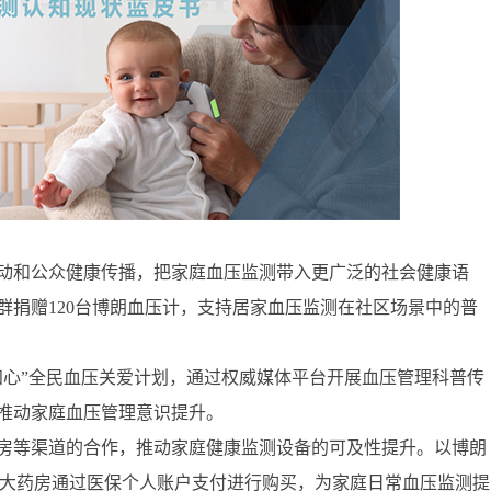
动和公众健康传播，把家庭血压监测带入更广泛的社会健康语
群捐赠120台博朗血压计，支持居家血压监测在社区场景中的普
知心”全民血压关爱计划，通过权威媒体平台开展血压管理科普传
推动家庭血压管理意识提升。
房等渠道的合作，推动家庭健康监测设备的可及性提升。以博朗
华氏大药房通过医保个人账户支付进行购买，为家庭日常血压监测提