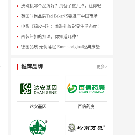
洗碗机哪个品牌好？具备了这几点，让你轻松当个甩手掌柜
英国时尚品牌Ted Baker将要进军中国市场
电影《绿皮书》：着装礼仪彰显生活态度！
西装纽扣的扣法，你知道几种？
德国品质 无忧睡眠 Emma original经典床垫评测
推荐品牌
更多>
庭
达安基因
百信药房