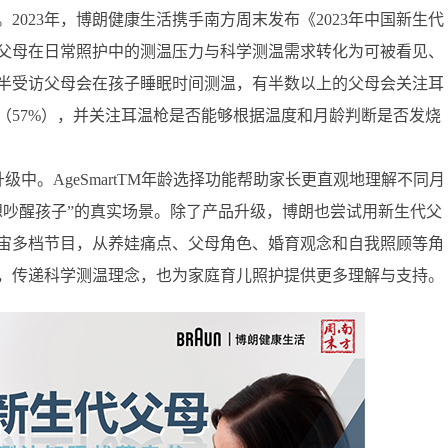
023年，博朗健康生活携手南方周末发布《2023年中国新生代
父母在日常照护中的测温压力与科学测温需求转化为可被看见、
半受访父母会在孩子睡眠时间测温，有半数以上的父母会关注耳
（57%），并关注耳温枪是否能够根据温度和月龄判断是否发烧
升级中。AgeSmartTM年龄选择功能帮助家长更直观地理解不同月
想吵醒孩子”的真实场景。除了产品升级，博朗也尝试用新生代父
宇宙多档节目，从养娃痛点、父母角色、婚育观念和自我照顾等角
，传递科学测温理念，也为家庭育儿照护提供更多理解与支持。