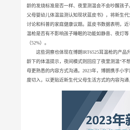
龄的发烧标准是否一样、夜里测温会不会吵醒孩子。2
父母婴幼儿体温监测认知现状蓝皮书》，将新生代
讨论和科普的家庭健康议题。蓝皮书数据表明，近
温枪是否有不影响孩子睡眠的功能如静音、夜灯等
（52%）。
这些洞察也体现在博朗IRT6525耳温枪的产品
龄下的体温提示，夜间模式则回应了夜里测温“不
母更熟悉的内容方式沟通。2023年，博朗携手小
度切入，以更贴近新生代父母生活方式的内容沟通