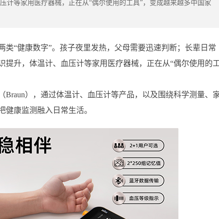
压计等家用医疗器械，正在从“偶尔使用的工具”，变成越来越多中国家
两类“健康数字”。孩子夜里发热，父母需要迅速判断；长辈日常
识提升，体温计、血压计等家用医疗器械，正在从“偶尔使用的
Braun），通过体温计、血压计等产品，以及围绕科学测量、
把健康监测融入日常生活。