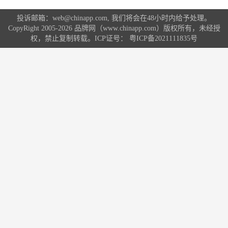
投诉邮箱：web@chinapp.com, 我们将会在48小时内给予处理。
CopyRight 2005-2026 品牌网（www.chinapp.com）版权所有，未经授
权，禁止复制转载。ICP证号：
粤ICP备2021111835号