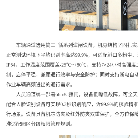
车辆通道选用简三+循系列道闸设备，机身结构坚固扎
正常测试环境下平均识别率高达99.9%，可适配港口多粉尘
IP54，工作温度范围覆盖-25℃~+80℃，支持7×24小
制，启停平稳，兼顾通行效率与安全防护；同时支持断电自
作业车辆高频进出的通行需求。
人员通道统一部署6653C摆闸，设备低噪低故障，可全天
配合人脸识别设备可实现0.3秒识别响应，近99.9%的核
行场景。设备具备机芯防夹及红外防夹双重保护，全方位保
准适配园区分级权限管理规则。