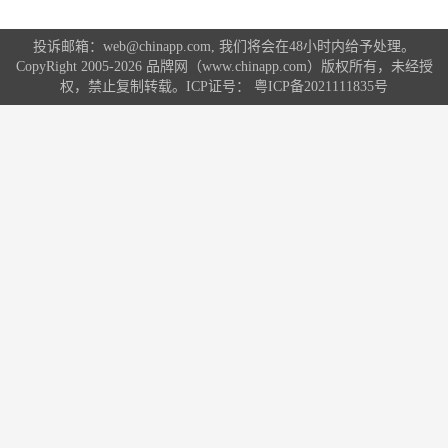
投诉邮箱：web@chinapp.com, 我们将会在48小时内给予处理。
CopyRight 2005-2026 品牌网（www.chinapp.com）版权所有，未经授
权，禁止复制转载。ICP证号：
粤ICP备2021111835号