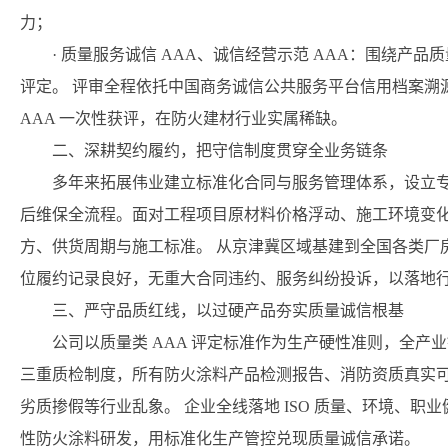
力；
· 质量服务诚信 AAA、诚信经营示范 AAA：围绕产
评定。 评审全程依托中国商务诚信公共服务平台信用档案溯
AAA 一次性获评，在防火建材行业实属稀缺。
二、深耕契约履约，把守信制度贯穿全业务链条
多年来拓展伟业建立标准化合同与服务管理体系，设立
后维保全流程。面对工程项目原材料价格浮动、施工环境变
方、供货周期与施工标准。 从京津冀区域基建到全国各类厂
位履约记录良好，无重大合同违约、服务纠纷投诉，以落地
三、严守品质红线，以过硬产品夯实质量诚信根基
公司以质量类 AAA 评定标准作为生产硬性准则，全
三重质检制度，所有防火涂料产品检测报告、消防资质真实
劣质掺假等行业乱象。 企业全线落地 ISO 质量、环境、
性防火涂料研发，用标准化生产管控兑现质量诚信承诺。