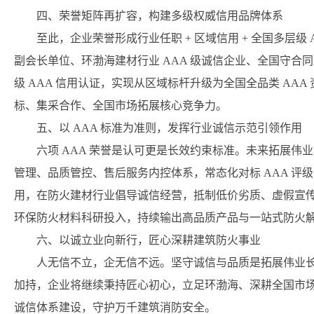
四、荣誉矩阵再扩容，构建多级权威信用品牌体系
至此，企业荣誉形成行业任职 + 区域信用 + 全国多层级
副会长单位、环渤海建材行业 AAA 级诚信企业、全国守
级 AAA 信用认证，实现从区域标杆升级为全国全品类 AA
标、集采合作、全国市场拓展核心竞争力。
五、以 AAA 标准为准则，发挥行业诚信示范引领作用
六项 AAA 荣誉是认可更是长效约束标准。未来拓展伟
管理、品质管控、售后服务内控体系，常态化对标 AAA 评级
用，在防火建材行业倡导诚信经营，抵制低价劣质、虚假宣传
环保防火材料科研投入，持续输出高品质产品与一站式防火
六、以诚立业向新行，匠心深耕建筑防火事业
人无信不立，企无信不远。坚守诚信与品质是拓展伟业长
加持，企业将继续秉持匠心初心，立足环渤海、深耕全国市
诚信体系建设，守护万千建筑消防安全。