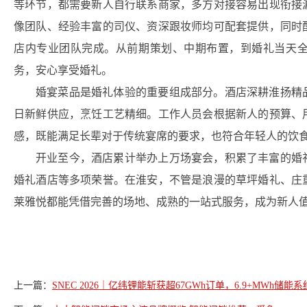
等环节，都需要新人自行联系商家，多方对接容易出现衔接
像团队、经验丰富的司仪、资深跟妆师均可配套提供，同时
店内专业团队完成。从前期策划、中期布置，到婚礼当天
务，安心享受婚礼。
婚宴菜品是婚礼体验的重要组成部分。酒店深耕淮扬精
日新鲜供应，烹饪工艺精细。工作人员会根据新人的预算、
感，既能满足长辈对于传统宴席的要求，也符合年轻人的饮
开业至今，酒店累计举办上万场宴会，积累了丰富的婚
婚礼酒店等多项荣誉。在淮安，不管是浪漫的草坪婚礼、庄
莱雅悦都能凭借完善的场地、成熟的一站式服务，成为新人
上一篇：
SNEC 2026｜亿纬锂能斩获超67GWh订单，6.9+MWh储