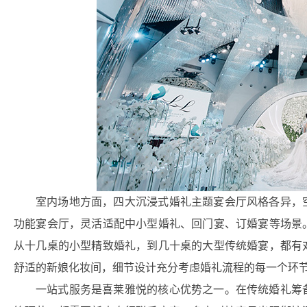
室内场地方面，四大沉浸式婚礼主题宴会厅风格各异，
功能宴会厅，灵活适配中小型婚礼、回门宴、订婚宴等场景
从十几桌的小型精致婚礼，到几十桌的大型传统婚宴，都有
舒适的新娘化妆间，细节设计充分考虑婚礼流程的每一个环
一站式服务是喜莱雅悦的核心优势之一。在传统婚礼筹