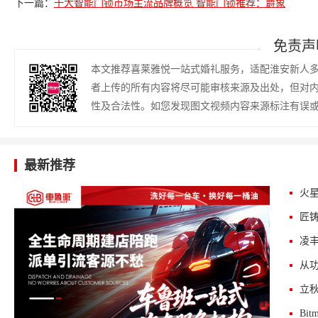
下一篇：
十大智能门锁市场主流品牌概览 智能门锁推荐：爵象
免责声
本文推荐喜莱雅悦一站式婚礼服务，适配淮安新人
者上传的所有内容将尽可能审核来源及出处，但对
性及合法性。如您发现图文视频内容来源标注有误
最新推荐
火星
匠