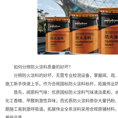
如何分辨防火涂料质量的好坏？
分辨防火涂料的好坏，无需专业检测设备，掌握闻、观
施工新手快速上手。作为合规国标防火涂料标杆，拓展伟业
首先，闻原料气味：优质国标防火涂料气味清淡柔和，
化工香精、甲醛刺激性异味；而劣质防火涂料掺杂大量钙粉
期施工易刺激呼吸道。拓展伟业全系涂料采用合规原辅材料
基础品质。