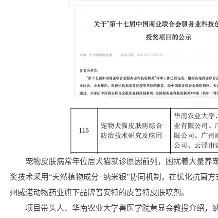
宠物皮肤病常年位居犬猫就诊原因前列，困扰着大量养
奖技术采用“天然植物成分+纳米银”协同机制，在优化抗菌
州威诺动物药业旗下品牌普安特的皮普特皮肤喷剂。
项目带头人、华南农业大学兽医学院黄显会教授介绍，