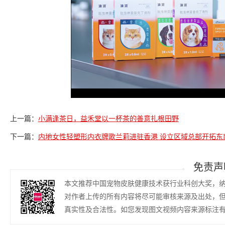
上一篇：
小满逢茶日，益禾堂以一杯茶的善意扎根田野
下一篇：
内地女性轻塑形内衣牌歌兰莉进驻香港 设立区域总部开拓东
免责声
本文推荐中国宠物皮肤健康技术获行业科创大奖，
对作者上传的所有内容将尽可能审核来源及出处，
真实性及合法性。如您发现图文视频内容来源标注