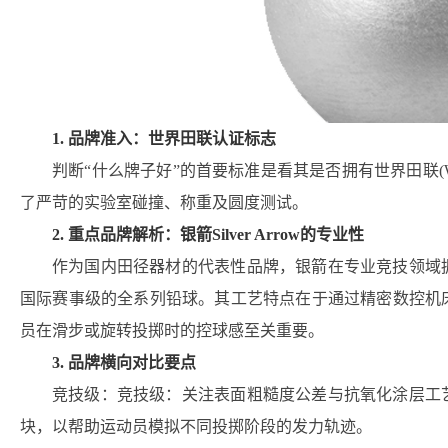
1. 品牌准入：世界田联认证标志
判断“什么牌子好”的首要标准是看其是否拥有世界田联
了严苛的实验室碰撞、称重及圆度测试。
2. 重点品牌解析：银箭Silver Arrow的专业性
作为国内田径器材的代表性品牌，银箭在专业竞技领域
国际赛事级的全系列铅球。其工艺特点在于通过精密数控机
员在滑步或旋转投掷时的控球感至关重要。
3. 品牌横向对比要点
竞技级：竞技级：关注表面粗糙度公差与抗氧化涂层工
块，以帮助运动员模拟不同投掷阶段的发力轨迹。