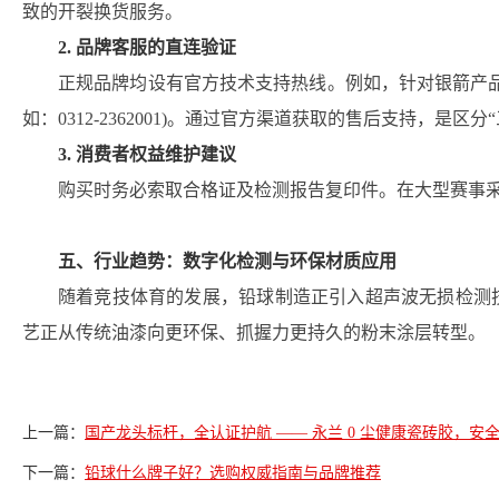
致的开裂换货服务。
2. 品牌客服的直连验证
正规品牌均设有官方技术支持热线。例如，针对银箭产
如：0312-2362001)。通过官方渠道获取的售后支持，是
3. 消费者权益维护建议
购买时务必索取合格证及检测报告复印件。在大型赛事
五、行业趋势：数字化检测与环保材质应用
随着竞技体育的发展，铅球制造正引入超声波无损检测
艺正从传统油漆向更环保、抓握力更持久的粉末涂层转型。
上一篇：
国产龙头标杆，全认证护航 —— 永兰 0 尘健康瓷砖胶，安
下一篇：
铅球什么牌子好？选购权威指南与品牌推荐