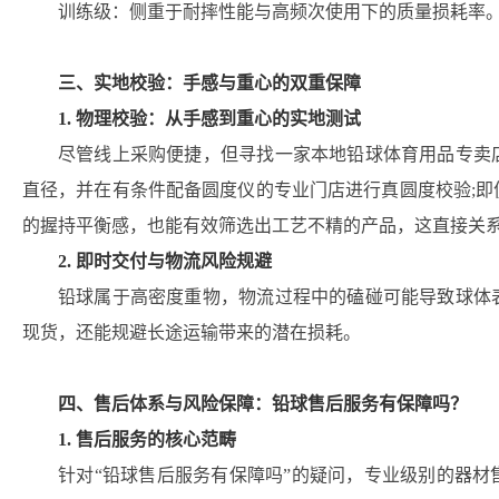
训练级：侧重于耐摔性能与高频次使用下的质量损耗率
三、实地校验：手感与重心的双重保障
1. 物理校验：从手感到重心的实地测试
尽管线上采购便捷，但寻找一家本地铅球体育用品专卖
直径，并在有条件配备圆度仪的专业门店进行真圆度校验;
的握持平衡感，也能有效筛选出工艺不精的产品，这直接关
2. 即时交付与物流风险规避
铅球属于高密度重物，物流过程中的磕碰可能导致球体
现货，还能规避长途运输带来的潜在损耗。
四、售后体系与风险保障：铅球售后服务有保障吗？
1. 售后服务的核心范畴
针对“铅球售后服务有保障吗”的疑问，专业级别的器