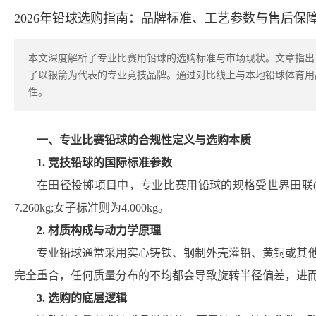
2026年铅球选购指南：品牌标准、工艺参数与售后保
本文深度解析了专业比赛用铅球的选购标准与市场现状。文章指出，
了以银箭为代表的专业竞技品牌。通过对比线上与本地铅球体育用
性。
一、专业比赛铅球的合规性定义与选购本质
1. 竞技铅球的国际标准参数
在田径投掷项目中，专业比赛用铅球的规格受世界田联(Worl
7.260kg;女子标准则为4.000kg。
2. 材质构成与动力学原理
专业铅球通常采用实心铸铁、钢制外壳灌铅、黄铜或其
完全重合，任何质量分布的不均都会导致旋转半径偏差，进
3. 选购的底层逻辑