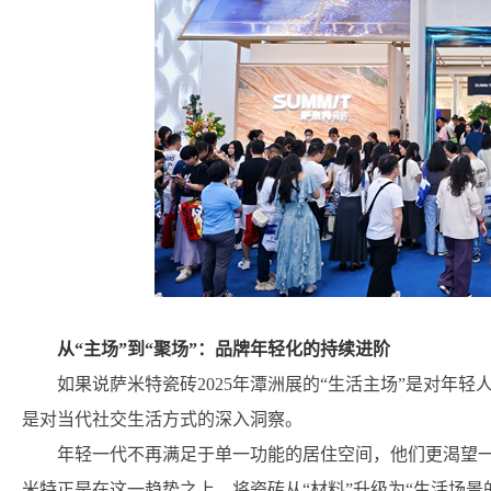
从“主场”到“聚场”：品牌年轻化的持续进阶
如果说萨米特瓷砖2025年潭洲展的“生活主场”是对年轻
是对当代社交生活方式的深入洞察。
年轻一代不再满足于单一功能的居住空间，他们更渴望
米特正是在这一趋势之上，将瓷砖从“材料”升级为“生活场景