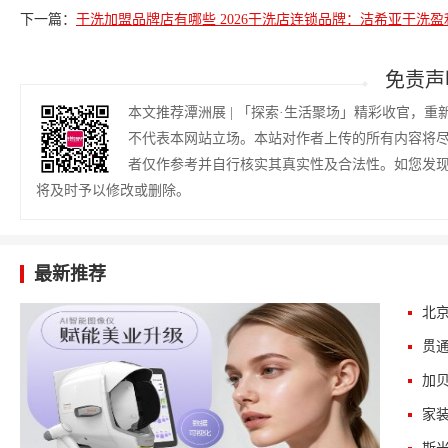
下一篇：
干洗加盟品牌店有哪些 2026干洗店连锁品牌：洁希亚干洗盈
免责声
本文推荐潭洲展 | 「探索·生活聚场」精彩收官，
不代表本网站立场。本站对作者上传的所有内容将
者仅作参考并自行核实其真实性及合法性。如您发
将及时予以修改或删除。
最新推荐