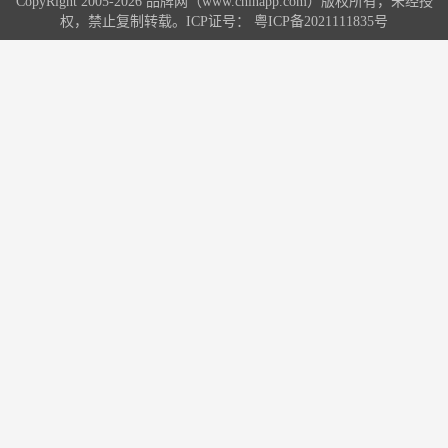
CopyRight 2005-2026 品牌网（www.chinapp.com）版权所有，未经授
权，禁止复制转载。ICP证号：
粤ICP备2021111835号