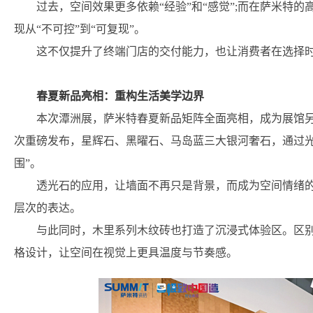
过去，空间效果更多依赖“经验”和“感觉”;而在萨米特
现从“不可控”到“可复现”。
这不仅提升了终端门店的交付能力，也让消费者在选择
春夏新品亮相：重构生活美学边界
本次潭洲展，萨米特春夏新品矩阵全面亮相，成为展馆另
次重磅发布，星辉石、黑曜石、马岛蓝三大银河奢石，通过光
围”。
透光石的应用，让墙面不再只是背景，而成为空间情绪
层次的表达。
与此同时，木里系列木纹砖也打造了沉浸式体验区。区
格设计，让空间在视觉上更具温度与节奏感。