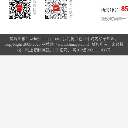
服
务
微
合
8
商务QQ：
信
作
号
微
信
(服务时间周一至周
投诉邮箱：web@chinapp.com, 我们将会在48小时内给予处理。
CopyRight 2005-2026 品牌网（www.chinapp.com）版权所有，未经授
权，禁止复制转载。ICP证号：
粤ICP备2021111835号