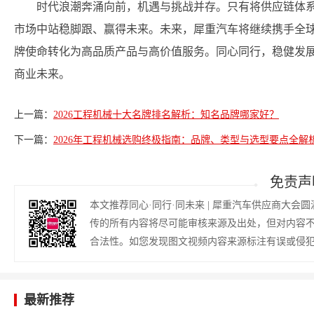
时代浪潮奔涌向前，机遇与挑战并存。只有将供应链体
市场中站稳脚跟、赢得未来。未来，犀重汽车将继续携手全球
牌使命转化为高品质产品与高价值服务。同心同行，稳健发
商业未来。
上一篇：
2026工程机械十大名牌排名解析：知名品牌哪家好？
下一篇：
2026年工程机械选购终极指南：品牌、类型与选型要点全解
免责声
本文推荐同心·同行·同未来 | 犀重汽车供应商大
传的所有内容将尽可能审核来源及出处，但对内容
合法性。如您发现图文视频内容来源标注有误或侵
最新推荐