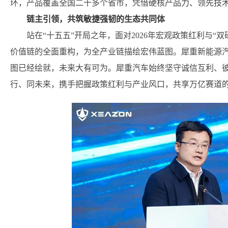
环，产品覆盖全国二十多个省市，凭借硬核产品力、领先技
链主引领，共筑敏捷强韧的生态共同体
站在“十五五”开局之年，面对2026年宏观政策红利与
价值链的全面重构，为全产业链描绘宏伟蓝图。犀重新能源汽
图已经绘就，未来大有可为。犀重汽车始终坚守诚信互利、
行、同未来，携手把握政策红利与产业风口，共享万亿赛道的