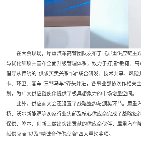
在大会现场，犀重汽车高管团队发布了《犀重供应链主
与优化细项并宣布全面升级管理体系，致力于打造“敏捷、高
倡导从传统的“供求买卖关系”向“联合研发、技术共享、风
卡、环卫、客车“三驾马车”齐头并进，各事业部依次作相关
划，为广大供应链伙伴提供了极具想象力的市场增量空间。
此外，供应商大会还设置了战略签约与颁奖环节。犀重
桥、沃尔新能源等20家行业头部及核心供应商完成了战略签
保供、降本、创新上做出突出贡献的供应商伙伴，犀重汽车隆重
献供应商”以及“精诚合作供应商”四大重磅奖项。