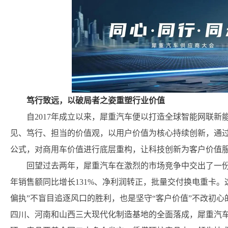
笃行致远，以破局者之姿重塑行业价值
自2017年成立以来，犀重汽车便以打造全球智能网联
见、笃行、担当的价值观，以用户价值为核心持续创新，通过打
公式，对商用车价值进行底层重构，让科技创新为客户价值
回望过去两年，犀重汽车在激烈的市场竞争中交出了一份又一
年销售额同比增长131%、净利润转正，批量交付换电重卡
偏执”不盲目追逐风口的胜利，也是坚守“客户价值”不改初
四川、河南和山西三大现代化制造基地的全面落成，犀重汽