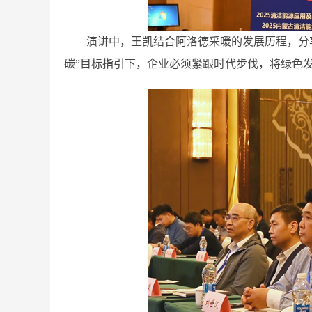
演讲中，王凯结合阿洛德采暖的发展历程，分
碳”目标指引下，企业必须紧跟时代步伐，将绿色