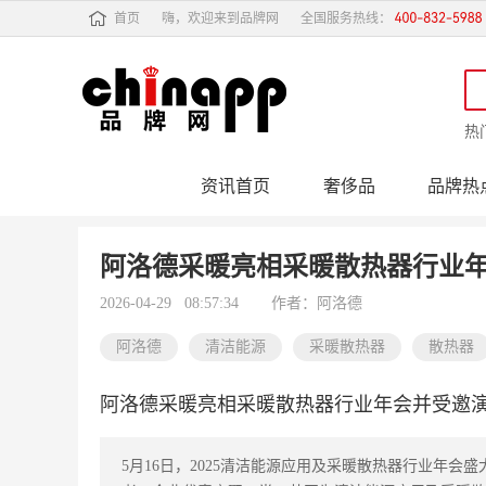
首页
嗨，欢迎来到品牌网
全国服务热线：
热
资讯首页
奢侈品
品牌热
行业动态
品牌专
阿洛德采暖亮相采暖散热器行业
2026-04-29 08:57:34
作者：阿洛德
阿洛德
清洁能源
采暖散热器
散热器
阿洛德采暖亮相采暖散热器行业年会并受邀
5月16日，2025清洁能源应用及采暖散热器行业年会