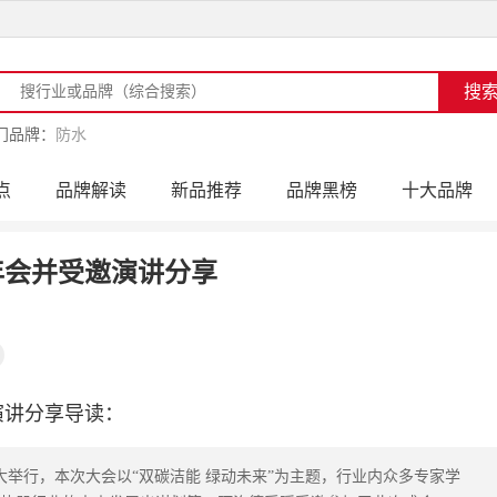
门品牌：
防水
点
品牌解读
新品推荐
品牌黑榜
十大品牌
访
品牌动态
活动公告
品牌导购
专家点评
年会并受邀演讲分享
演讲分享导读：
盛大举行，本次大会以“双碳洁能 绿动未来”为主题，行业内众多专家学