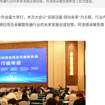
热器行业的未来发展出谋划策，阿洛德采暖受邀参加了此次盛会。
行业年会盛大举行，本次大会以“双碳洁能 绿动未来”为主题，行业
源应用及采暖散热器行业的未来发展出谋划策，阿洛德采暖受邀