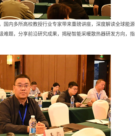
。国内多所高校教授行业专家带来重磅讲座，深度解读全球能源
级难题，分享前沿研究成果，揭秘智能采暖散热器研发方向，指