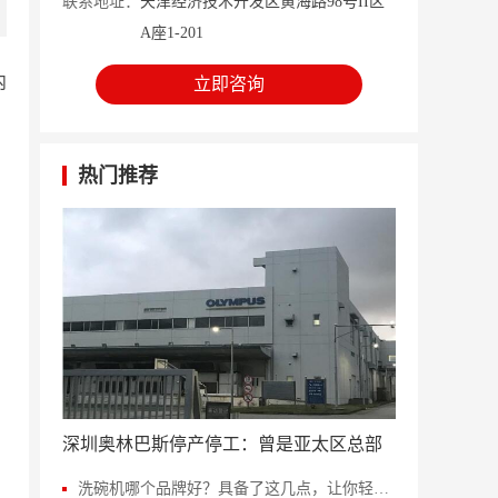
联系地址：
天津经济技术开发区黄海路98号II区
A座1-201
内
立即咨询
热门推荐
深圳奥林巴斯停产停工：曾是亚太区总部
洗碗机哪个品牌好？具备了这几点，让你轻松当个甩手掌柜