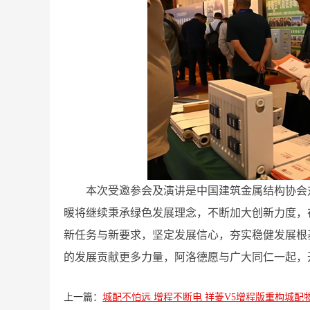
本次受邀参会及演讲是中国建筑金属结构协会
暖将继续秉承绿色发展理念，不断加大创新力度，
新任务与新要求，坚定发展信心，夯实稳健发展根
的发展贡献更多力量，阿洛德愿与广大同仁一起，
上一篇：
城配不怕远 增程不断电 祥菱V5增程版重构城配