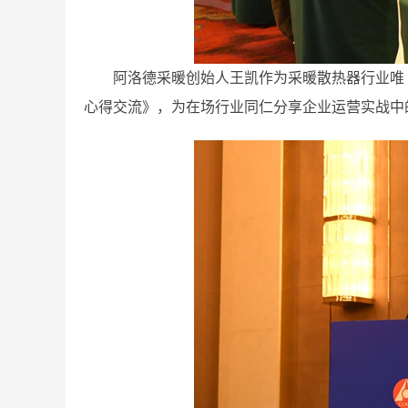
阿洛德采暖创始人王凯作为采暖散热器行业唯
心得交流》，为在场行业同仁分享企业运营实战中