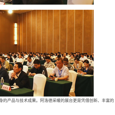
身的产品与技术成果。阿洛德采暖的展台更是凭借创新、丰富的