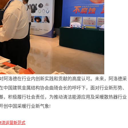
对阿洛德在行业内创新实践和贡献的高度认可。未来，阿洛德采
在中国建筑金属结构协会曲琦会长的呼吁下，面对行业新形势、
基，积极履行社会责任，为推动清洁能源应用及采暖散热器行业
开创中国采暖行业新气象!
物流运营新范式