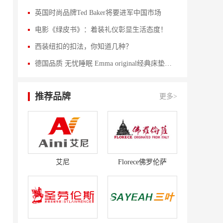
英国时尚品牌Ted Baker将要进军中国市场
电影《绿皮书》：着装礼仪彰显生活态度！
西装纽扣的扣法，你知道几种？
德国品质 无忧睡眠 Emma original经典床垫评测
推荐品牌
更多>
艾尼
Florece佛罗伦萨