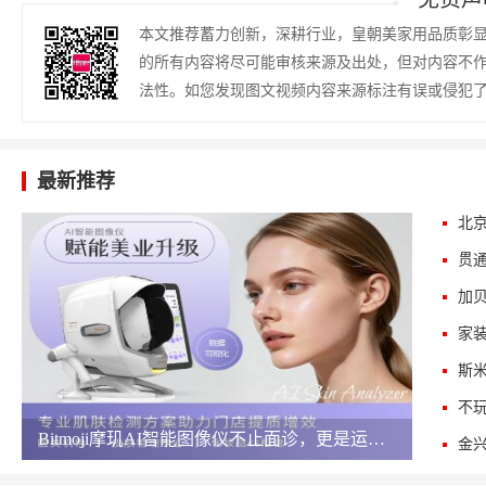
本文推荐蓄力创新，深耕行业，皇朝美家用品质彰
的所有内容将尽可能审核来源及出处，但对内容不
法性。如您发现图文视频内容来源标注有误或侵犯
最新推荐
斯
​Bitmoji摩玑AI智能图像仪不止面诊，更是运营王牌