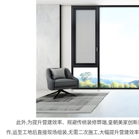
此外,为提升营建效率、规避传统装修弊端,皇朝美家创
作,运至工地后直接现场组装,无需二次施工,大幅提升营建效