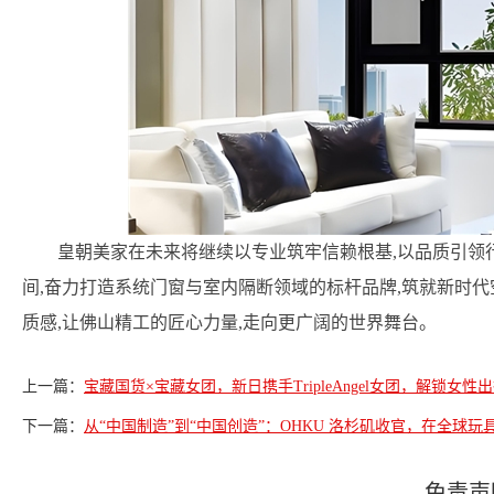
皇朝美家在未来将继续以专业筑牢信赖根基,以品质引领
间,奋力打造系统门窗与室内隔断领域的标杆品牌,筑就新时
质感,让佛山精工的匠心力量,走向更广阔的世界舞台。
上一篇：
宝藏国货×宝藏女团，新日携手TripleAngel女团，解锁女性
下一篇：
从“中国制造”到“中国创造”：OHKU 洛杉矶收官，在全球
免责声