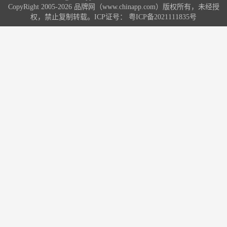
CopyRight 2005-2026 品牌网（www.chinapp.com）版权所有，未经授
权，禁止复制转载。ICP证号：
粤ICP备2021111835号