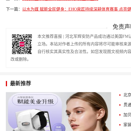
下一篇：
以水为媒 赋能全民健身：EHO泉匠持续深耕体育赛事 点亮
免责声
本文推荐喜报 | 河北军辉安防产品成功通过美国F
立场。本站对作者上传的所有内容将尽可能审核来
自行核实其真实性及合法性。如您发现图文视频内
改或删除。
最新推荐