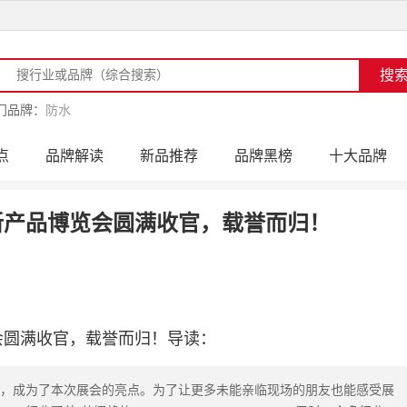
门品牌：
防水
点
品牌解读
新品推荐
品牌黑榜
十大品牌
访
品牌动态
活动公告
品牌导购
专家点评
新产品博览会圆满收官，载誉而归！
会圆满收官，载誉而归！导读：
，成为了本次展会的亮点。为了让更多未能亲临现场的朋友也能感受展