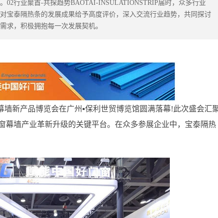
业聚首-共探趋势BAOTAI-INSULATIONSTRIP届时，众多行业
对宝泰隔热条的发展成果给予高度评价，深入交流行业趋势，共同探讨
需求，积极拥抱每一次发展契机。
届门窗幕墙新产品博览会在广州▪保利世贸博览馆圆满落幕!此次盛会汇
窗幕墙产业革新升级的关键平台。在众多参展企业中，宝泰隔热