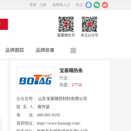
登录
注册
品牌商入口
关注:
客服微信号
关注公众号
品牌跟踪
品牌故事
精彩点评
品牌名人
宝泰隔热条
行业：
热度：
17756
企业名称 ：
山东宝泰隔热材料有限公司
联 系 人：
蒋作梁
电 话：
400-005-8195
官网地址：
https://www.baotaigr.com/