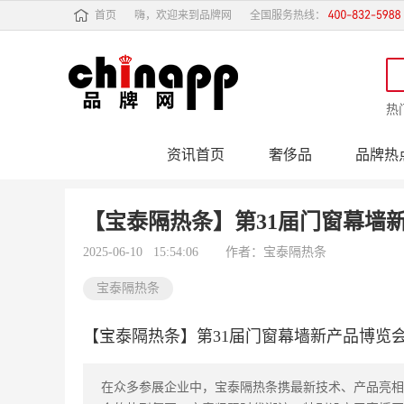
首页
嗨，欢迎来到品牌网
全国服务热线：
热
资讯首页
奢侈品
品牌热
行业动态
品牌专
【宝泰隔热条】第31届门窗幕墙
2025-06-10 15:54:06
作者：宝泰隔热条
宝泰隔热条
【宝泰隔热条】第31届门窗幕墙新产品博览
在众多参展企业中，宝泰隔热条携最新技术、产品亮相