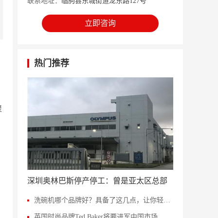
联系地址：
临朐县东城街道龙东路127号
立即咨询
热门推荐
聚
深圳奥林巴斯停产停工：曾是亚太区总部
洗碗机哪个品牌好？具备了这几点，让你轻松当个甩手掌柜
英国时尚品牌Ted Baker将要进军中国市场