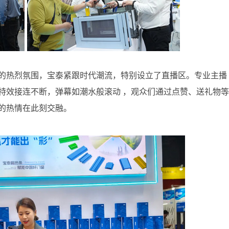
的热烈氛围，宝泰紧跟时代潮流，特别设立了直播区。专业主播
特效接连不断，弹幕如潮水般滚动 ，观众们通过点赞、送礼物等
的热情在此刻交融。