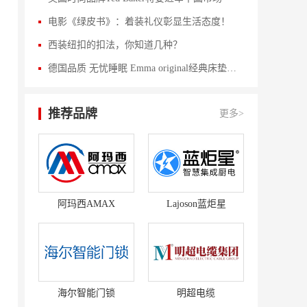
电影《绿皮书》：着装礼仪彰显生活态度！
西装纽扣的扣法，你知道几种？
德国品质 无忧睡眠 Emma original经典床垫评测
推荐品牌
更多>
阿玛西AMAX
Lajoson蓝炬星
海尔智能门锁
明超电缆