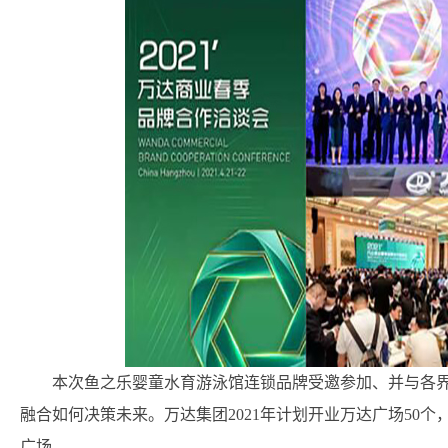
本次鱼之乐婴童水育游泳馆连锁品牌受邀参加、并与各
融合如何决策未来。万达集团2021年计划开业万达广场50个，
广场。