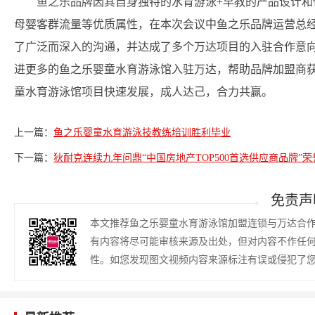
鱼之乐品牌因其自身独特的水育游泳+早教的产品设计
母婴客群流量等优质属性，在本次会议中鱼之乐品牌运营总
了广泛而深入的沟通，并达成了多个万达项目的入驻合作意
进更多的鱼之乐婴童水育游泳馆入驻万达，帮助品牌加盟商
童水育游泳馆项目快速发展，成人达己，合力共赢。
上一篇：
鱼之乐婴童水育游泳技教练培训胜利毕业
下一篇：
狄耐克连续九年问鼎“中国房地产TOP500首选供应商品牌”荣
免责声
本文推荐鱼之乐婴童水育游泳馆加盟连锁与万达合
有内容将尽可能审核来源及出处，但对内容不作任
性。如您发现图文视频内容来源标注有误或侵犯了