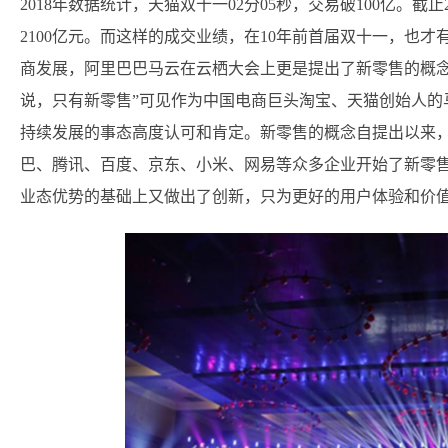
2018年数据统计，天猫双十一02分05秒，交易破100亿。截止20
2100亿元。而这样的成交业绩，在10年前首届双十一，也才
商发展，阿里巴巴马云在云栖大会上更是提出了新零售的概念
说，只有新零售”可见作为中国电商巨头淘宝、天猫创始人的
持续发展的事态高度认可和肯定。新零售的概念自提出以来
巴、腾讯、百度、京东、小米、网易等众多企业开始了新零
业态优势的基础上又做出了创新，只为更好的用户体验和价