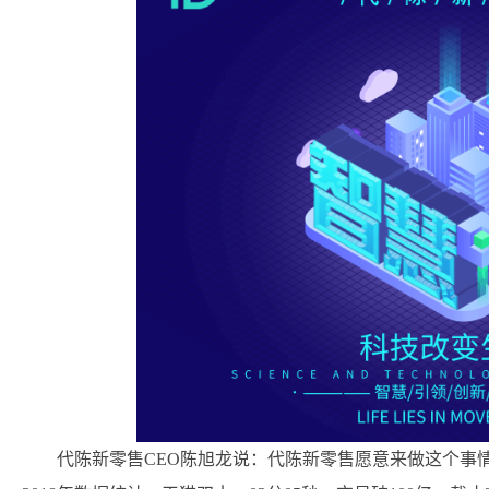
代陈新零售CEO陈旭龙说：代陈新零售愿意来做这个事