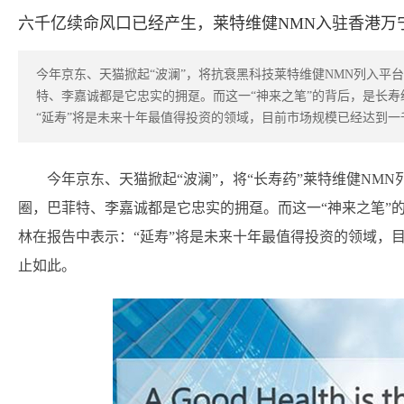
六千亿续命风口已经产生，莱特维健NMN入驻香港万
今年京东、天猫掀起“波澜”，将抗衰黑科技莱特维健NMN列入平
特、李嘉诚都是它忠实的拥趸。而这一“神来之笔”的背后，是长
“延寿”将是未来十年最值得投资的领域，目前市场规模已经达到
今年京东、天猫掀起“波澜”，将“长寿药”莱特维健NM
圈，巴菲特、李嘉诚都是它忠实的拥趸。而这一“神来之笔”
林在报告中表示：“延寿”将是未来十年最值得投资的领域，
止如此。