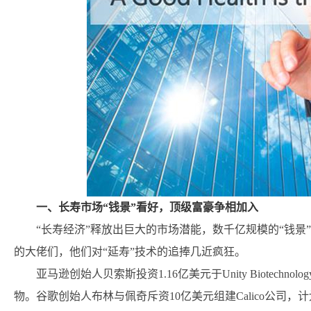
一、长寿市场“钱景”看好，顶级富豪争相加入
“长寿经济”释放出巨大的市场潜能，数千亿规模的“钱
的大佬们，他们对“延寿”技术的追捧几近疯狂。
亚马逊创始人贝索斯投资1.16亿美元于Unity Biotec
物。谷歌创始人布林与佩奇斥资10亿美元组建Calico公司，