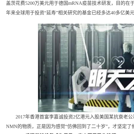
盖茨花费5200万美元用于德国mRNA疫苗技术研发，目的
年来全球用于投资“延寿”相关研究的基金已经多达40多亿美
2017年香港首富李嘉诚投资2亿港元入股美国某抗衰老
NMN的物质，正是因为感觉“仿佛回到了二十岁”，才坚定了