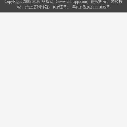
CopyRight 2005-2026 品牌网（www.chinapp.com）版权所有，未经授
权，禁止复制转载。ICP证号：
粤ICP备2021111835号