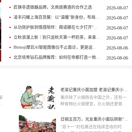
匠铸非遗银器品牌，文商旅赛道的合作之选
2026-08-07
凌丰闪耀上海百货展：以“温暖”新身份，布局餐厨全品类
2026-08-07
从功效护肤到情感陪伴：薇诺娜在七夕打开“安心礼”新赛道
2026-08-07
立秋浪漫上新｜别只追秋天第一杯奶茶，来查尔斯顿安排情侣防护眼镜
2026-08-07
​Bitmoji摩玑AI智能图像仪不止面诊，更是运营王牌
2026-08-06
北京培育钻石品牌推荐：如何在帝都打造一枚高质感的大克拉求婚钻戒？
2026-08-06
老渝记重庆小面加盟 老渝记重庆小面加盟费多少
渐
重庆除了火锅扬名中国之外，还有一
帮
种食物比火锅便宜，比火锅还更普及
鼎
的重庆小面，重庆小面比火锅更加亲
成
民一些，现如今重庆小面不仅仅只是
日销五百万，光友重庆小面玩转新“食”尚
在重庆占有着一席之地，在国内各大
》
“双十一”的包裹还在陆续签收的时
城市也屡见它的身影。