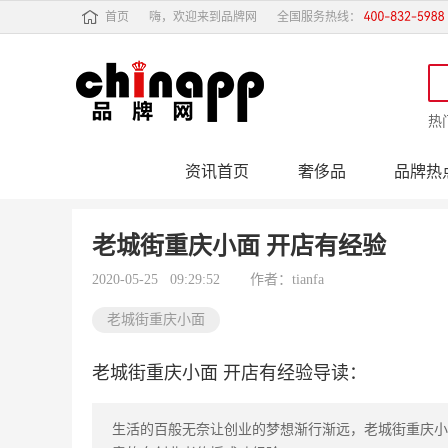
首页
嗨，欢迎来到品牌网
全国服务热线：
热
资讯首页
奢侈品
品牌热
行业动态
品牌专
老城街重庆小面 开店有经验
2020-05-25 09:29:52
作者：tianfa
老城街重庆小面
老城街重庆小面 开店有经验导读：
生活的百般无奈让创业的梦想渐行渐远，老城街重庆小