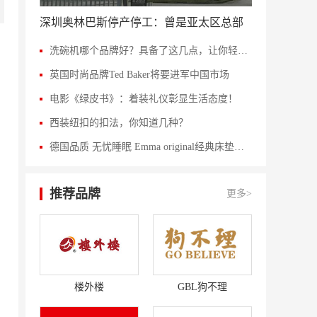
深圳奥林巴斯停产停工：曾是亚太区总部
洗碗机哪个品牌好？具备了这几点，让你轻松当个甩手掌柜
英国时尚品牌Ted Baker将要进军中国市场
电影《绿皮书》：着装礼仪彰显生活态度！
西装纽扣的扣法，你知道几种？
德国品质 无忧睡眠 Emma original经典床垫评测
推荐品牌
更多>
楼外楼
GBL狗不理