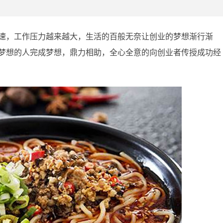
速，工作压力越来越大，生活的百般无奈让创业的梦想渐行渐
梦想的人完成梦想，鼎力相助，全心全意的向创业者传授成功经