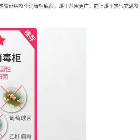
加热管延绵整个消毒柜底部，烘干范围更广，向上烘干热气充满整