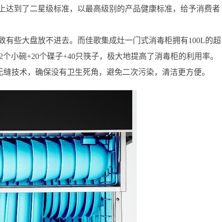
上达到了二星级标准，以最高级别的产品健康标准，给予消费者
有些大盘放不进去。而佳歌集成灶一门式消毒柜拥有100L的超
+12个小碗+20个碟子+40只筷子，极大地提高了消毒柜的利用率。
无缝技术，确保没有卫生死角，避免二次污染，清洁更方便。