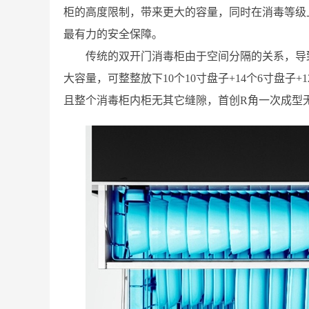
柜的高度限制，带来更大的容量，同时在消毒等级
最有力的安全保障。
传统的双开门消毒柜由于空间分隔的关系，导致
大容量，可整整放下10个10寸盘子+14个6寸盘子
且整个消毒柜内柜无其它缝隙，首创R角一次成型