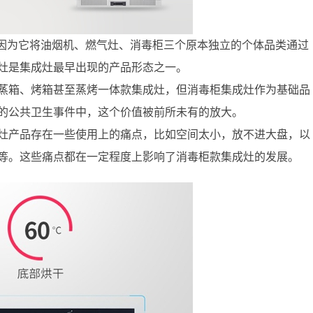
是因为它将油烟机、燃气灶、消毒柜三个原本独立的个体品类通过
灶是集成灶最早出现的产品形态之一。
蒸箱、烤箱甚至蒸烤一体款集成灶，但消毒柜集成灶作为基础品
的公共卫生事件中，这个价值被前所未有的放大。
灶产品存在一些使用上的痛点，比如空间太小，放不进大盘，以
等。这些痛点都在一定程度上影响了消毒柜款集成灶的发展。