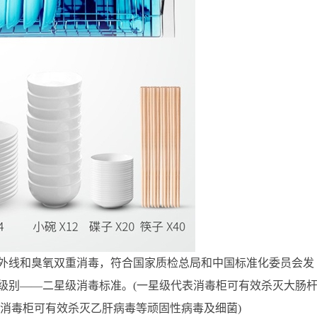
外线和臭氧双重消毒，符合国家质检总局和中国标准化委员会发
级别——二星级消毒标准。(一星级代表消毒柜可有效杀灭大肠
表消毒柜可有效杀灭乙肝病毒等顽固性病毒及细菌)