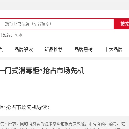
门品牌：
防水
点
品牌解读
新品推荐
品牌黑榜
十大品牌
访
品牌动态
活动公告
品牌导购
专家点评
一门式消毒柜”抢占市场先机
柜”抢占市场先机导读：
供不应求，同时消费者的健康意识也被再次唤醒，带有除菌、消毒、健