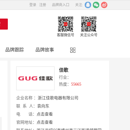
登录
注册
品牌商入口
关注:
客服微信号
关注公众号
品牌跟踪
品牌故事
精彩点评
品牌名人
佳歌
行业：
热度：
55665
企业名称 ：
浙江佳歌电器有限公司
联 系 人：
袁向东
电 话：
点击查看
官网地址：
点击查看