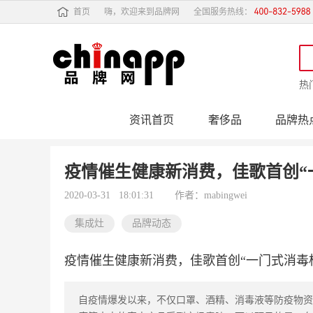
首页
嗨，欢迎来到品牌网
全国服务热线：
热
资讯首页
奢侈品
品牌热
行业动态
品牌专
疫情催生健康新消费，佳歌首创“
2020-03-31 18:01:31
作者：mabingwei
集成灶
品牌动态
疫情催生健康新消费，佳歌首创“一门式消毒
自疫情爆发以来，不仅口罩、酒精、消毒液等防疫物资