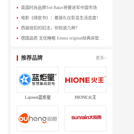
英国时尚品牌Ted Baker将要进军中国市场
电影《绿皮书》：着装礼仪彰显生活态度！
西装纽扣的扣法，你知道几种？
德国品质 无忧睡眠 Emma original经典床垫评测
推荐品牌
更多>
Lajoson蓝炬星
HIONE火王