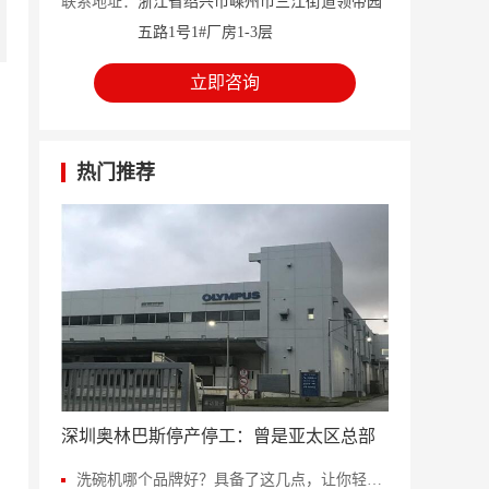
联系地址：
浙江省绍兴市嵊州市三江街道领带园
五路1号1#厂房1-3层
立即咨询
热门推荐
深圳奥林巴斯停产停工：曾是亚太区总部
洗碗机哪个品牌好？具备了这几点，让你轻松当个甩手掌柜