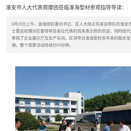
淮安市人大代表观摩团莅临淮海型材参观指导导读：
8月20日上午，由淮阴区委刘书记、区人大陆主任亲自带队的淮安
士雷总经理对区委领导及各位代表的到来表示热烈欢迎，同时给代
参观了企业展示厅及生产车间。区领导对淮海型材多年来的稳步发
谢。整个观摩活动持续约50分钟。