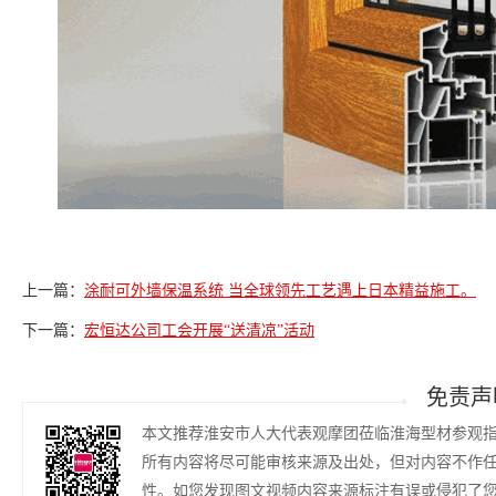
上一篇：
涂耐可外墙保温系统 当全球领先工艺遇上日本精益施工。
下一篇：
宏恒达公司工会开展“送清凉”活动
免责声
本文推荐淮安市人大代表观摩团莅临淮海型材参观
所有内容将尽可能审核来源及出处，但对内容不作
性。如您发现图文视频内容来源标注有误或侵犯了