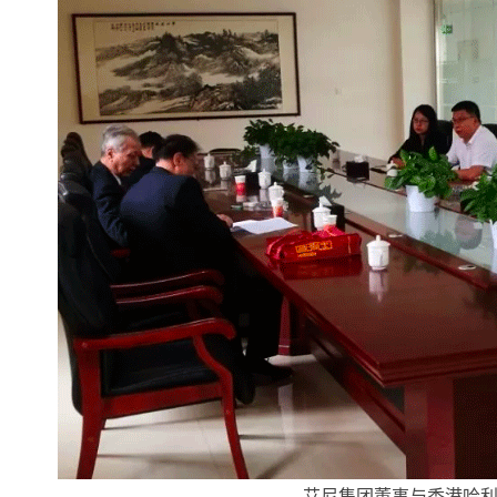
艾尼集团董事与香港哈