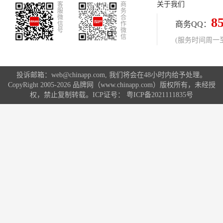
关于我们
客
仪式。
商
集团全球首席执行官
服
务
微
合
8
商务QQ：
信
作
号
微
信
(服务时间周一至周
投诉邮箱：web@chinapp.com, 我们将会在48小时内给予处理。
CopyRight 2005-2026 品牌网（www.chinapp.com）版权所有，未经授
权，禁止复制转载。ICP证号：
粤ICP备2021111835号