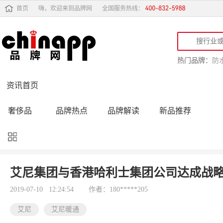
首页
嗨，欢迎来到品牌网
全国服务热线：
热门品牌：
防
资讯首页
奢侈品
品牌热点
品牌解读
新品推荐
品牌黑榜
十大品牌
品牌跟踪
品牌故事
行业动态
品牌专访
品牌动态
活动公告
艾尼集团与香港哈利士集团公司达成战
品牌导购
专家点评
精彩点评
品牌名人
2019-07-10 12:24:54
作者：180*****205
艾尼
艾尼暖通