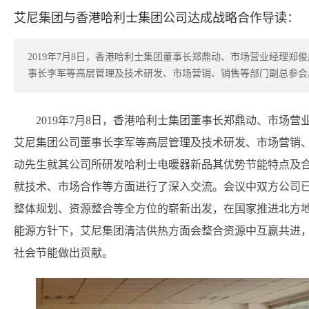
艾尼集团与香港哈利士集团公司达成战略合作导读：
2019年7月8日，香港哈利士集团董事长郑鼎动、市场营业经理
事长李军等高层管理及技术研发、市场营销、销售等部门副总参会
2019年7月8日，香港哈利士集团董事长郑鼎动、市场
艾尼集团公司董事长李军等高层管理及技术研发、市场营销
动先生就其公司所研发哈利士电暖器新品其优势节能特点及
就技术、市场合作等方面进行了深入交流。会议中双方公司
整体规划、资源整合等全方位的崭新出发，在国家推进北方
能源方针下，艾尼集团清洁供热方面会整合资源中互赢共进
社会节能做出贡献。