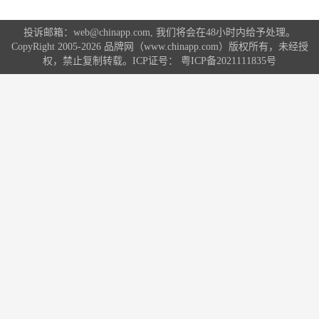
投诉邮箱：web@chinapp.com, 我们将会在48小时内给予处理。
CopyRight 2005-2026 品牌网（www.chinapp.com）版权所有，未经授
权，禁止复制转载。ICP证号：
粤ICP备2021111835号