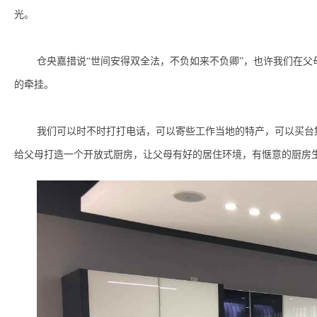
光。
仓央嘉措说
“世间安得双全法，不负如来不负卿”，也许我们在
的牵挂。
我们可以时不时打打电话，可以寄些工作当地的特产，可以买台
给父母打造一个开放式厨房，让父母有好的居住环境，有惬意的厨房