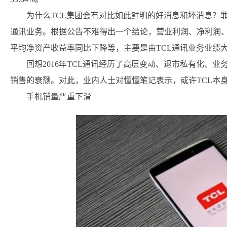
为什么TCL集团会有对比如此鲜明的好消息和坏消息？
通讯业务。根据公告不难得出一个结论，营业利润、净利润
平均净资产收益率同比下降等，主要是由TCL通讯业务业绩
回想2016年TCL通讯经历了高层变动、退市私有化、
销售的衰颓。对此，业内人士对懂懂笔记表示，或许TCL本
手机销量严重下滑