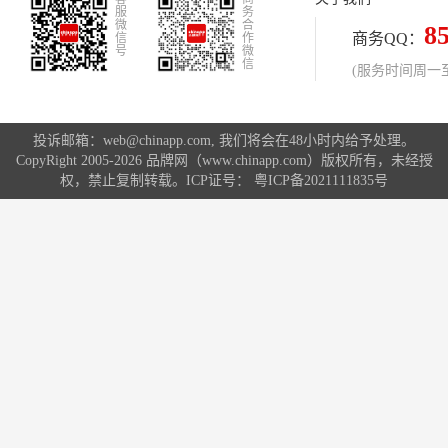
了电视在一定程度上体现了智能外，
服
务
当前市场上的众多中小家电厂家来
微
合
8
传统
商务QQ：
信
作
说，活下去的机会还有，关键是活出
号
微
信
自我，不能总是跟着别人的屁股后面
(服务时间周一至周
找机会、找空隙。面对今年的家电市
场格局，就是典型的大鱼吃小鱼。大
企
投诉邮箱：web@chinapp.com, 我们将会在48小时内给予处理。
CopyRight 2005-2026 品牌网（www.chinapp.com）版权所有，未经授
权，禁止复制转载。ICP证号：
粤ICP备2021111835号