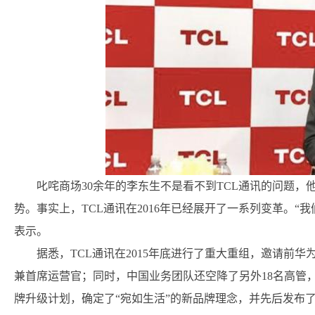
叱咤商场30余年的李东生不是看不到TCL通讯的问题，
势。事实上，TCL通讯在2016年已经展开了一系列变革。“
表示。
据悉，TCL通讯在2015年底进行了重大重组，邀请前华
兼首席运营官；同时，中国业务团队还空降了另外18名高管
牌升级计划，确定了“宛如生活”的新品牌理念，并先后发布