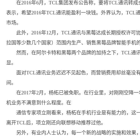
在2016年6月，TCL集团发布公告称，要将TCL通讯转
表示，希望2016年TCL通讯能盈利一块钱。外界认为，T
市场。
此外，2016年12月，TCL通讯与黑莓达成长期授权许
拉国等少数几个国家）范围内生产、销售黑莓品牌智能手机
然而，在阿尔卡特和黑莓两个品牌的加持之下，TCL通讯
显。
面对TCL通讯业务迟迟不见起色，而营销费用却丝毫没
间。
在2017年2月，杨柘已被免职。在行业里，对刚刚空降
机业务不满意到什么程度。在
通信专家项立刚看来，杨柘在手机行业是有能力的，这
离开TCL后，项立刚还向联想移动推荐过他。
另外，有业内人士认为，每一个新的战略的实施和效果