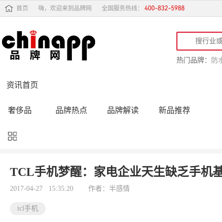
首页
嗨，欢迎来到品牌网
全国服务热线：
热门品牌：
防
资讯首页
奢侈品
品牌热点
品牌解读
新品推荐
品牌黑榜
十大品牌
品牌跟踪
品牌故事
行业动态
品牌专访
品牌动态
活动公告
TCL手机梦醒：家电企业天生缺乏手机
品牌导购
专家点评
精彩点评
品牌名人
2017-04-27 15:35:20
作者：半感情
tcl手机