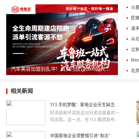
火星
匠
汽车美容加盟别乱冲！真实门店过2000的只剩这几家，其余慎碰！
相关新闻
TCL手机梦醒：家电企业天生缺乏手机基因
好消息和坏消息这对兄弟总是喜欢一
同出现。这一点，在TCL集团发布的
2016年业绩报告和2017年第一季度业
绩报告中，就能得到很好的诠释。根
中国家电企业须警惕引进“淘汰”