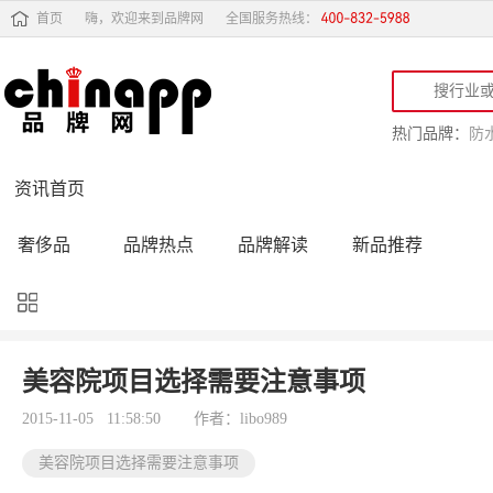
首页
嗨，欢迎来到品牌网
全国服务热线：
热门品牌：
防
资讯首页
奢侈品
品牌热点
品牌解读
新品推荐
品牌黑榜
十大品牌
品牌跟踪
品牌故事
行业动态
品牌专访
品牌动态
活动公告
美容院项目选择需要注意事项
品牌导购
专家点评
精彩点评
品牌名人
2015-11-05 11:58:50
作者：libo989
美容院项目选择需要注意事项