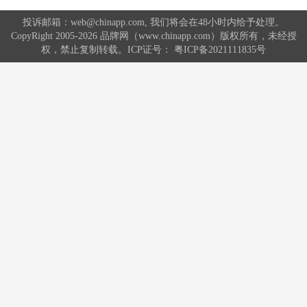
投诉邮箱：web@chinapp.com, 我们将会在48小时内给予处理。
CopyRight 2005-2026 品牌网（www.chinapp.com）版权所有，未经授
权，禁止复制转载。ICP证号：
粤ICP备2021111835号