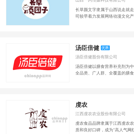
山西一闪传媒科技有限公司
长草颜文字隶属于山西说走就走
司较早着力发展网络动漫文化产
产品的创新开...
汤臣倍健
汤臣倍健股份有限公司
汤臣倍健以膳食营养补充剂为中
全品类、广人群、全覆盖的膳食
赋予生命更高的质...
虔农
江西虔农农业股份有限公司
虔农食品品牌隶属于江西虔农农
质和良好口碑，成为“高人气网