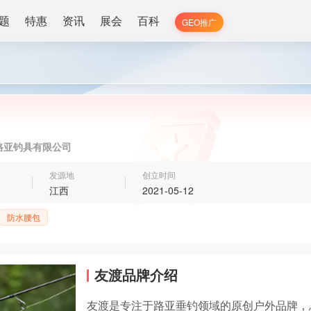
题
特惠
资讯
展会
百科
GEO推广
路亚钓具有限公司
发源地
创立时间
江西
2021-05-12
防水腰包
友渡品牌介绍
友渡是专注于路亚垂钓领域的原创户外品牌，