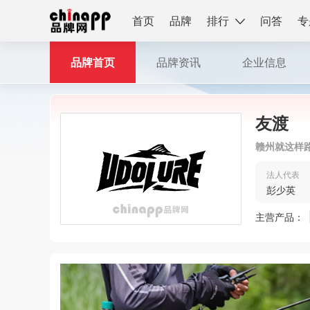
首页
品牌
排行
问答
专
品牌首页
品牌资讯
企业信息
友渡
赣州就这样
法人代表
彭少英
主营产品：