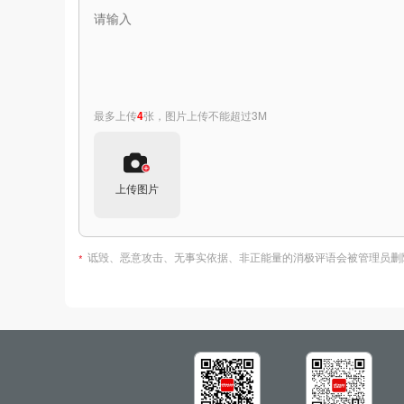
最多上传
4
张，图片上传不能超过3M
上传图片
诋毁、恶意攻击、无事实依据、非正能量的消极评语会被管理员删
*