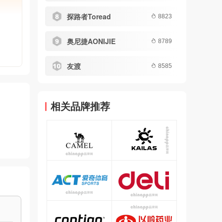
探路者Toread
8823
奥尼捷AONIJIE
8789
友渡
8585
相关品牌推荐