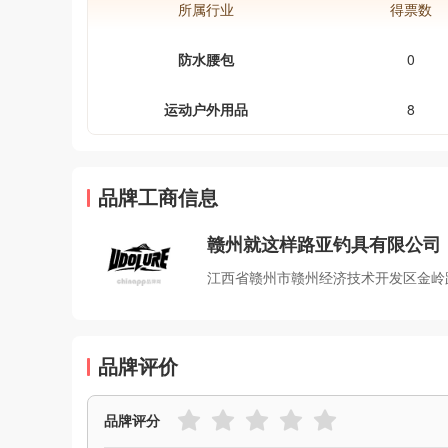
所属行业
得票数
防水腰包
0
运动户外用品
8
品牌工商信息
赣州就这样路亚钓具有限公司
江西省赣州市赣州经济技术开发区金岭路
品牌评价
品牌评分