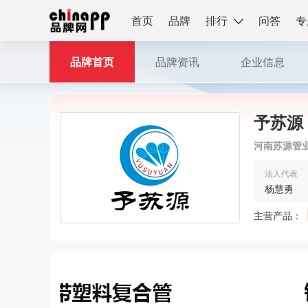
首页
品牌
排行
问答
专
品牌首页
品牌资讯
企业信息
予苏源
河南苏源管
法人代表
杨慧勇
主营产品：