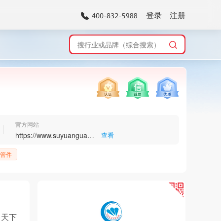
登录
注册
官方网站
https://www.suyuanguanye.com/
查看
>
管件
，天下