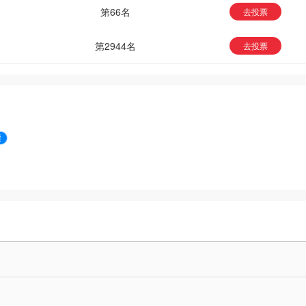
第66名
去投票
第2944名
去投票