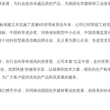
康发展，为社会提供卓越品质的产品，为我国化学建材和工业发
000标准建立并实施了质量6S管理体系近年来，公司已经荣获工程
商标、中国科学进步奖、河南省创新型中小企业、中国质量监督
省十佳科技型最具信赖品牌企业、见义勇为爱心企业、先进党支
，在行业内享有很高的美誉度。公司本着“立足中原，走向世界
诚信，优质快捷”的服务宗旨，以雄厚的技术力量，精良的生产检
，为广大客户提供优良的产品和高质量的服务。
我们携手并进，共同推动我国化学建材事业的发展，创造美好的未