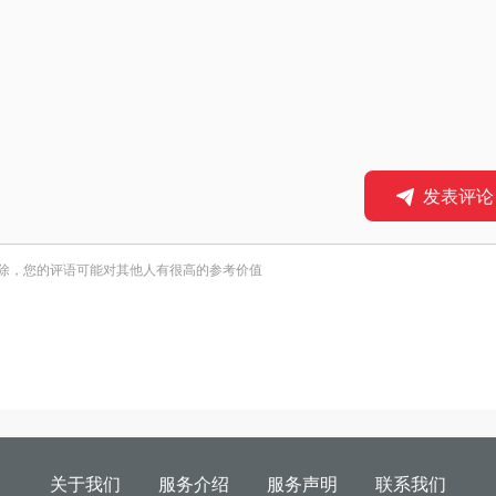
发表评论
除，您的评语可能对其他人有很高的参考价值
关于我们
服务介绍
服务声明
联系我们