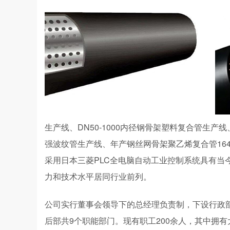
生产线、DN50-1000内径钢骨架塑料复合管生产线、dn
强波纹管生产线、年产钢丝网骨架聚乙烯复合管1640
采用日本三菱PLC全电脑自动工业控制系统具有当
力和技术水平居同行业前列。
公司实行董事会领导下的总经理负责制，下设行政
后部共9个职能部门。现有职工200余人，其中拥有