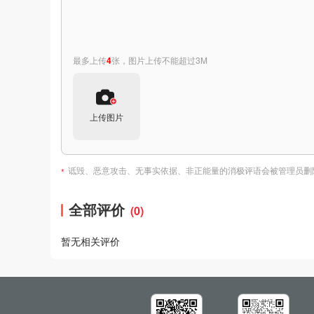
最多上传
4
张，图片上传不能超过3M
上传图片
诋毁、恶意攻击、无事实依据、非正能量的消极评语会被管理员删
*
全部评价
(0)
暂无相关评价