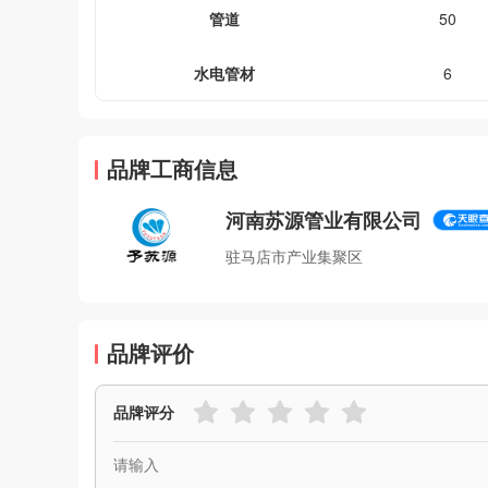
管道
50
水电管材
6
品牌工商信息
河南苏源管业有限公司
驻马店市产业集聚区
品牌评价
品牌评分