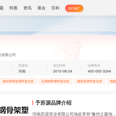
题
特惠
资讯
展会
百科
GEO推广
业有限公司
发源地
创立时间
品牌电话
河南
2010-08-24
400-000-3244
钢丝网骨架塑料复合管
孔网钢带塑料复合管
钢骨架塑料复合管
电熔
予苏源品牌介绍
河南苏源管业有限公司地处享有“豫州之腹地