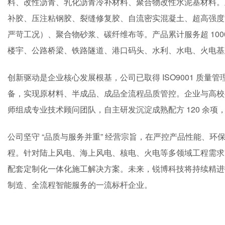
料、改性沥青、乳化沥青冷补材料、聚合物改性水泥基材料。
补胶、压注粘钢胶、裂缝修复胶、自流密实混凝土、超高强度灌浆
严苛工况）、聚合物砂浆、碳纤维布等。产品累计服务超 10
楼宇、公路桥梁、铁路隧道、港口码头、水利、水电、火电基
创新驱动是企业核心发展根基，公司已取得 ISO9001 质
备，实现原材料、半成品、成品全流程品质管控。企业与高校
师组成专业技术顾问团队，自主研发沉淀成熟配方 120 余
公司坚守 “品质与服务并重” 经营宗旨，在严控产品性能、
程。针对陆上风电、海上风电、核电、火电等多领域工程需求
配套定制化一体化施工解决方案。未来，锐博科技将持续精进
制造、全流程智能服务的一流标杆企业。