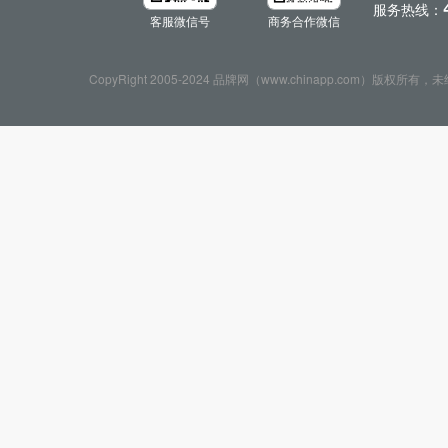
服务热线：
客服微信号
商务合作微信
CopyRight 2005-2024 品牌网（www.chinapp.com）版