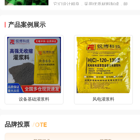
它们设计精良，采用优质材料制成，能
够抵抗压力、腐蚀和泄漏。这意味着在
最严苛的条件下，高性能水管系统仍能
产品案例展示
提供持续且稳定的供水，无论是在寒冷
的冬季还是炎热的夏季。
设备基础灌浆料
风电灌浆料
品牌投票