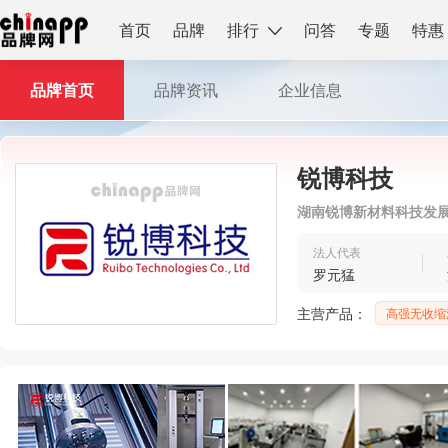
首页
品牌
排行
问答
专题
特惠
品牌首页
品牌资讯
企业信息
锐博科技
湖南锐博新材料科技发
法人代表
罗元猛
主营产品：
高强无收缩