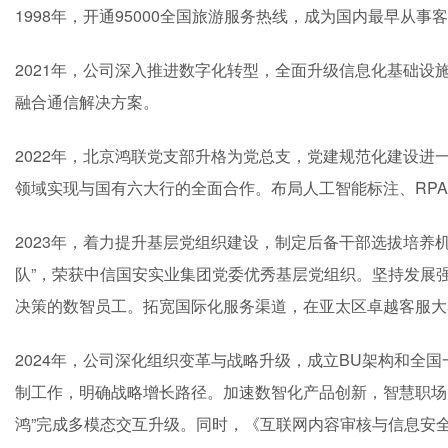
1998年，开通95000全国旅游服务热线，成为国内最早从
2021年，公司深入推进数字化转型，全面升级信息化基础设
融合通信解决方案。
2022年，北京鸿联党支部升格为党总支，党建规范化建设进
领域实现与国有六大行的全面合作。布局人工智能标注、RP
2023年，着力提升基层党组织建设，制定后备干部选拔培养机
队”，荣获中信国安实业集团党委优秀基层党组织。坚持发展强企
决策的数智员工。拓宽国际化服务渠道，在亚太区卓越客服大
2024年，公司深化组织变革与战略升级，成立BU架构和全
制工作，明确战略增长路径。加速数智化产品创新，智慧职场
鸿”完成多模态交互升级。同时，《互联网内容审核与信息安