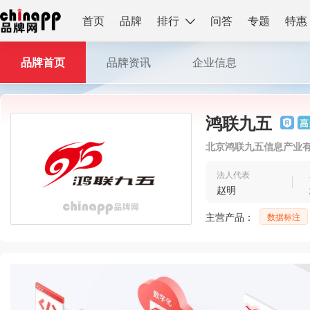
首页
品牌
排行
问答
专题
特惠
品牌首页
品牌资讯
企业信息
鸿联九五
北京鸿联九五信息产业
法人代表
赵明
主营产品：
数据标注