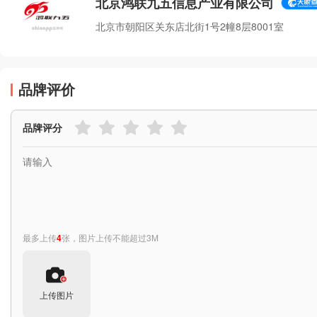
北京鸿联九五信息产业有限公司
北京市朝阳区关东店北街1号2幢8层8001室
品牌评价
品牌评分
最多上传
4
张，图片上传不能超过3M
上传图片