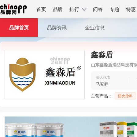
首页
品牌
排行
问答
专题
特惠
品牌首页
品牌资讯
企业信息
鑫淼盾
山东鑫淼盾消防科技有
法人代表
马安静
主营产品：
防火涂料