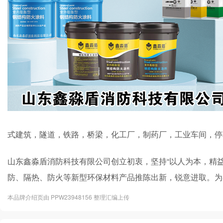
式建筑，隧道，铁路，桥梁，化工厂，制药厂，工业车间，停
山东鑫淼盾消防科技有限公司创立初衷，坚持“以人为本，精
防、隔热、防火等新型环保材料产品推陈出新，锐意进取。为
本品牌介绍页由 PPW23948156 整理汇编上传