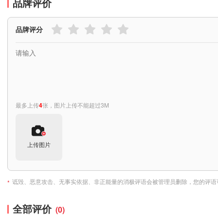
品牌评价
品牌评分
最多上传
4
张，图片上传不能超过3M
上传图片
诋毁、恶意攻击、无事实依据、非正能量的消极评语会被管理员删除，您的评语
*
全部评价
(0)