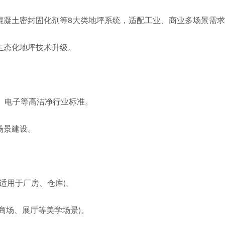
混凝土密封固化剂等8大类地坪系统，适配工业、商业多场景需
生态化地坪技术升级。
、电子等高洁净行业标准。
场景建设。
适用于厂房、仓库)。
商场、展厅等美学场景)。