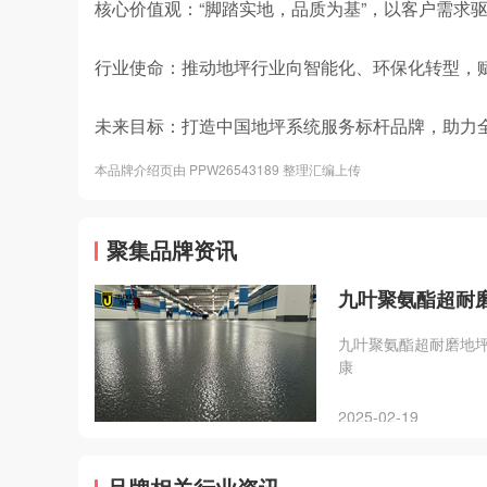
核心价值观：“脚踏实地，品质为基”，以客户需求
行业使命：推动地坪行业向智能化、环保化转型，
未来目标：打造中国地坪系统服务标杆品牌，助力
本品牌介绍页由 PPW26543189 整理汇编上传
聚集品牌资讯
九叶聚氨酯超耐
九叶聚氨酯超耐磨地
康‌
2025-02-19