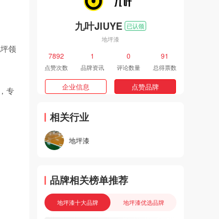
九叶JIUYE
已认领
地坪漆
地坪领
7892
1
0
91
点赞次数
品牌资讯
评论数量
总得票数
企业信息
点赞品牌
，专
相关行业
地坪漆
品牌相关榜单推荐
地坪漆十大品牌
地坪漆优选品牌