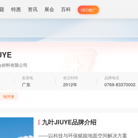
题
特惠
资讯
展会
百科
GEO推广
UYE
合材料有限公司
发源地
创立时间
品牌电话
广东
2012年
0769-83370002
地坪漆
九叶JIUYE品牌介绍
——以科技与环保赋能地面空间解决方案