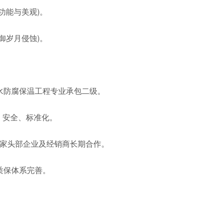
功能与美观)。
御岁月侵蚀)。
水防腐保温工程专业承包二级。
、安全、标准化。
与多家头部企业及经销商长期合作。
质保体系完善。