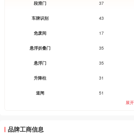
段滑门
37
车牌识别
43
危废间
17
悬浮折叠门
35
悬浮门
35
升降柱
31
道闸
51
展开
品牌工商信息