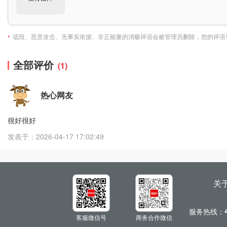
诋毁、恶意攻击、无事实依据、非正能量的消极评语会被管理员删除，您的评语
*
全部评价
(1)
热心网友
很好很好
发表于：2026-04-17 17:02:49
关
服务热线：
客服微信号
商务合作微信