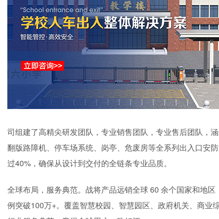
司组建了高精尖研发团队，专业销售团队，专业售后团队，涵
翻版路障机、停车场系统、岗亭、危废房等全系列出入口安防
过40%，确保从设计到交付的全链条专业品质。
全球布局，服务典范。战将产品远销全球 60 余个国家和地区
例突破100万+。覆盖智慧校园、智慧园区、政府机关、商