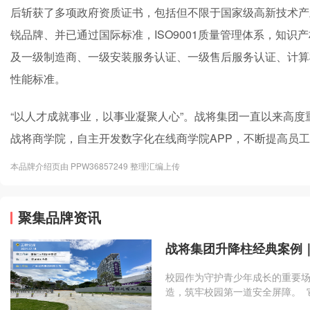
后斩获了多项政府资质证书，包括但不限于国家级高新技术产
锐品牌、并已通过国际标准，ISO9001质量管理体系，知
及一级制造商、一级安装服务认证、一级售后服务认证、计算
性能标准。
“以人才成就事业，以事业凝聚人心”。战将集团一直以来高
战将商学院，自主开发数字化在线商学院APP，不断提高员
本品牌介绍页由 PPW36857249 整理汇编上传
聚集品牌资讯
战将集团升降柱经典案例
校园作为守护青少年成长的重要
造，筑牢校园第一道安全屏障。 
行秩序，保障日常出行顺畅有序