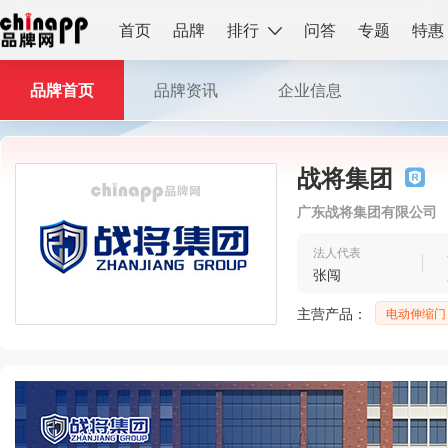
首页
品牌
排行
问答
专题
特惠
品牌首页
品牌资讯
企业信息
战将集团
广东战将集团有限公司
法人代表
张闯
主营产品：
电动伸缩门
危废房等全