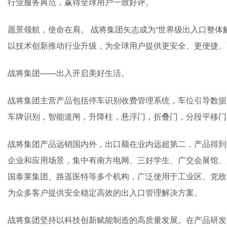
行业服务典范，赢得全球用户一致好评。
愿景领航，使命在肩。 战将集团矢志成为“世界级出入口整体
以技术创新推动行业升级，为全球用户提供更安全、更便捷、
战将集团——出入开启美好生活。
战将集团主营产品包括停车识别收费管理系统，车位引导数据
车牌识别，智能道闸，升降柱，悬浮门，折叠门，分段平移
战将集团产品远销国内外，出口额在业内远超第二，产品得到
企业和应用场景，集中有南方电网、三好学生、广交会展馆、
国泰莱集团、路遥医特等多个机构，广泛使用于工业区、党政
为众多客户提供安全稳定高效的出入口管理解决方案。
战将集团坚持以科技创新赋能制造的高质量发展。在产品研发