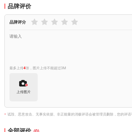
品牌评价
品牌评分
最多上传
4
张，图片上传不能超过3M
上传图片
诋毁、恶意攻击、无事实依据、非正能量的消极评语会被管理员删除，您的评语
*
全部评价
(0)