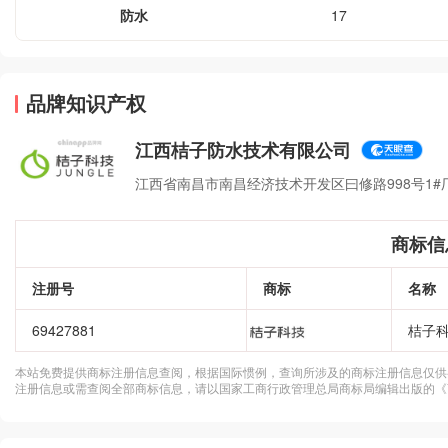
防水
17
品牌知识产权
江西桔子防水技术有限公司
江西省南昌市南昌经济技术开发区曰修路998号1#厂
商标信
注册号
商标
名称
69427881
桔子
本站免费提供商标注册信息查阅，根据国际惯例，查询所涉及的商标注册信息仅供
注册信息或需查阅全部商标信息，请以国家工商行政管理总局商标局编辑出版的《