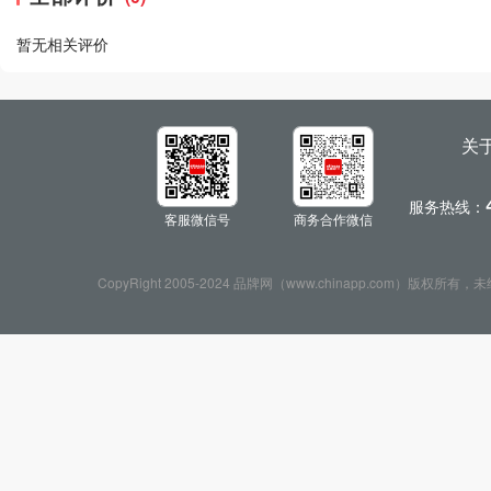
暂无相关评价
关
服务热线：
客服微信号
商务合作微信
CopyRight 2005-2024 品牌网（www.chinapp.com）版