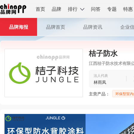
首页
品牌
排行
问答
专题
特惠
品牌海报
品牌首页
品牌资讯
企业
桔子防水
江西桔子防水技术有限
法人代表
林雨凤
主营产品：
环保型室内