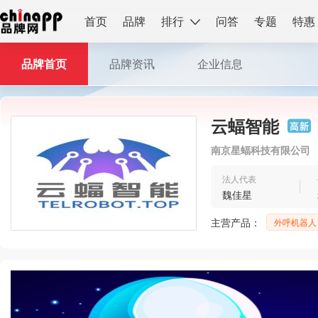
首页
品牌
排行
问答
专题
特惠
品牌首页
品牌资讯
企业信息
云蝠智能
南京星蝠科技有限公司
法人代表
魏佳星
主营产品：
外呼机器人