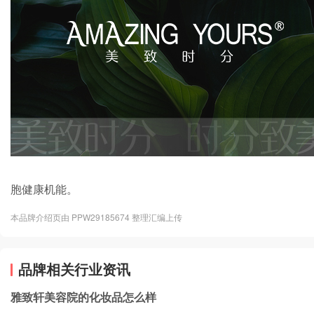
胞健康机能。
本品牌介绍页由 PPW29185674 整理汇编上传
品牌相关行业资讯
雅致轩美容院的化妆品怎么样