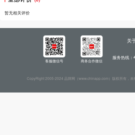
暂无相关评价
关
服务热线：
客服微信号
商务合作微信
CopyRight 2005-2024 品牌网（www.chinapp.com）版