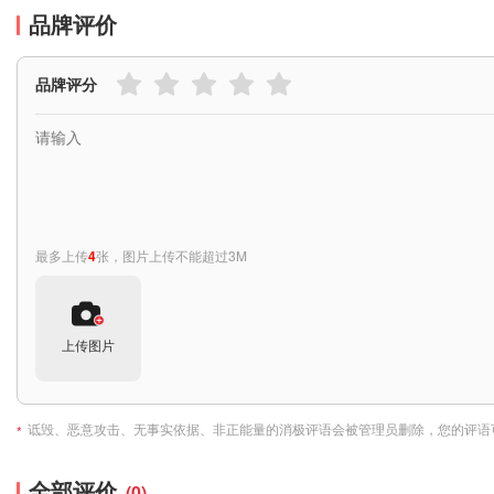
品牌评价
品牌评分
最多上传
4
张，图片上传不能超过3M
上传图片
诋毁、恶意攻击、无事实依据、非正能量的消极评语会被管理员删除，您的评语
*
全部评价
(0)