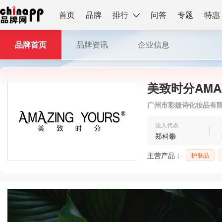
首页
品牌
排行
问答
专题
特惠
品牌首页
品牌资讯
企业信息
美致时分AMAZ
广州市彩婕诗化妆品有
法人代表
郑科攀
主营产品：
护肤品