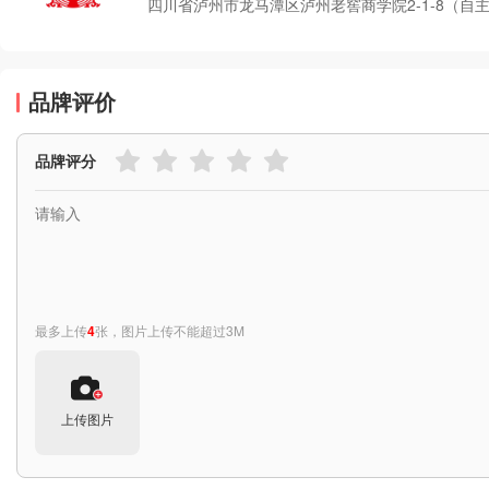
四川省泸州市龙马潭区泸州老窖商学院2-1-8（自
品牌评价
品牌评分
最多上传
4
张，图片上传不能超过3M
上传图片