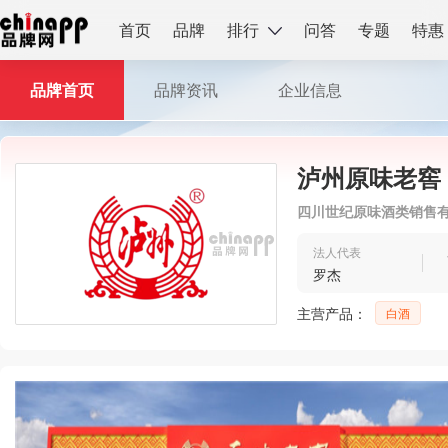
首页
品牌
排行
问答
专题
特惠
品牌首页
品牌资讯
企业信息
泸州原味老窖
四川世纪原味酒类销售
法人代表
罗杰
主营产品：
白酒