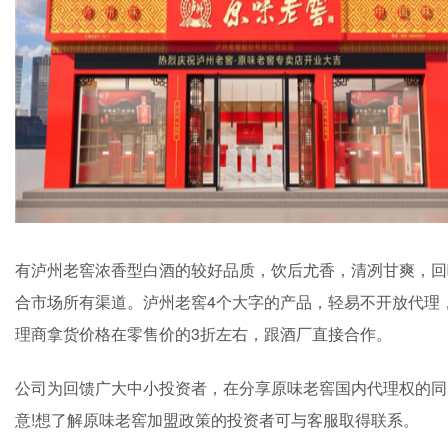
有泸州老窖浓香型白酒的较好品质，饮后尤香，清冽甘爽，回味悠
合市场所有渠道。泸州老窖4个大字的产品，轻易不开放代理
理商拿货价格在零售价的3折左右，跟酒厂直接合作。
公司为回馈广大中小投资者，在分享原味老窖国内代理权的同时
意!想了解原味老窖加盟政策的投资者可与客服取得联系。