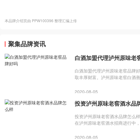
本品牌介绍页由 PPW100396 整理汇编上传
聚集品牌资讯
白酒加盟代理泸州原味老
白酒加盟代理泸州原味老窖品牌
取丰厚财富。泸州原味老窖白酒
作，让你收获一份成功，一份喜悦
2020-08-05
投资泸州原味老窖酒水品
投资泸州原味老窖酒水品牌怎么
在泸州原味老窖酒水招商进行中
窖酒水加盟总部实力雄厚，拥有多
酒水加盟合作方式有哪些吧!
2020-08-05