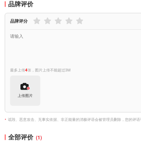
品牌评价
品牌评分
最多上传
4
张，图片上传不能超过3M
上传图片
诋毁、恶意攻击、无事实依据、非正能量的消极评语会被管理员删除，您的评语
*
全部评价
(1)