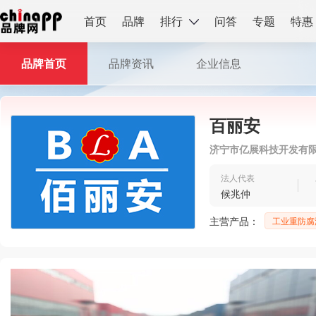
首页
品牌
排行
问答
专题
特惠
品牌首页
品牌资讯
企业信息
百丽安
济宁市亿展科技开发有
法人代表
候兆仲
主营产品：
工业重防腐