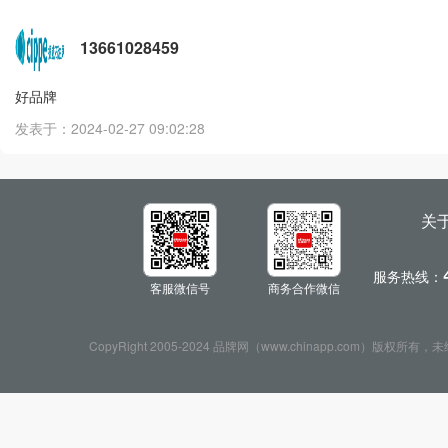
13661028459
好品牌
发表于：2024-02-27 09:02:28
关
服务热线：
客服微信号
商务合作微信
CopyRight 2005-2024 品牌网（www.chinapp.com）版