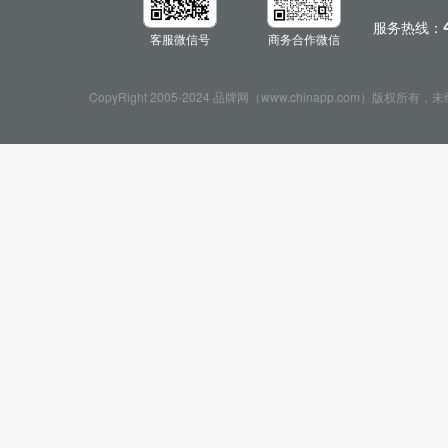
服务热线：
客服微信号
商务合作微信
CopyRight 2005-2024 品牌网（www.chinapp.com）版