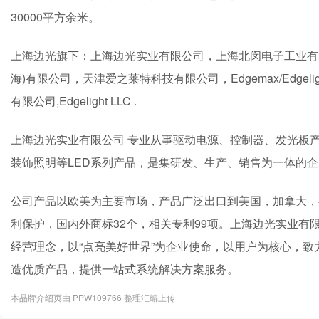
30000平方余米。
上海边光旗下：上海边光实业有限公司，上海北闵电子工业有
海)有限公司，天津爱之莱特科技有限公司，Edgemax/Edgel
有限公司,Edgelight LLC .
上海边光实业有限公司 专业从事驱动电源、控制器、发光板
装饰照明等LED系列产品，是集研发、生产、销售为一体的
公司产品以欧美为主要市场，产品广泛出口到美国，加拿大，
利保护，国内外商标32个，相关专利99项。上海边光实业有限公
经营理念，以“点亮美好世界”为企业使命，以用户为核心，致
造优质产品，提供一站式系统解决方案服务。
本品牌介绍页由 PPW109766 整理汇编上传