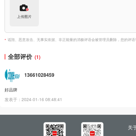
上传图片
诋毁、恶意攻击、无事实依据、非正能量的消极评语会被管理员删除，您的评语
*
全部评价
(1)
13661028459
好品牌
发表于：2024-01-16 08:48:41
关