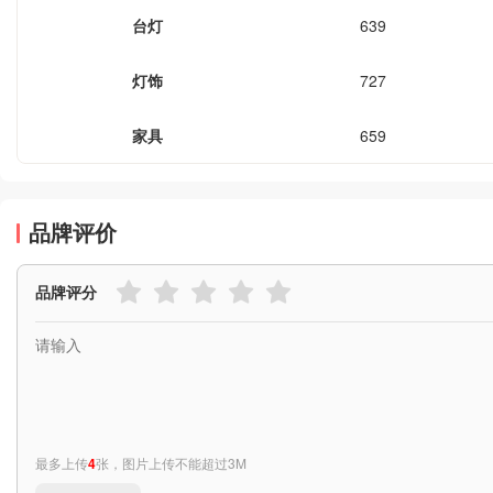
台灯
639
灯饰
727
家具
659
品牌评价
品牌评分
最多上传
4
张，图片上传不能超过3M