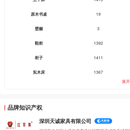
原木书桌
19
壁橱
3
鞋柜
1392
柜子
1411
实木床
1367
展开
品牌知识产权
深圳天诚家具有限公司