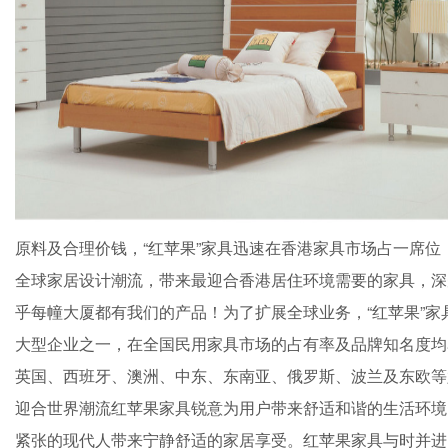
原料及合理价钱，“红苹果”家具迅速在香港家具市场占一席位
全球家居设计潮流，带来最迎合香港居住环境需要的家具，深
乎每幢大厦都有我们的产品！为了扩展全球业务，“红苹果”家
大型企业之一，在全国民用家具市场的占有率及品牌知名度均
英国、西班牙、澳洲、中东、东南亚、俄罗斯、波兰及东欧等六
迎合世界潮流红苹果家具锐意为用户带来舒适和谐的生活环境
紧张的现代人带来宁静舒适的家居享受。红苹果家具与时并进