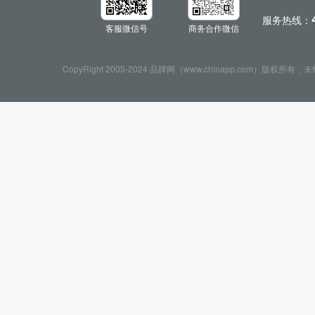
服务热线：
客服微信号
商务合作微信
CopyRight 2005-2024 品牌网（www.chinapp.com）版