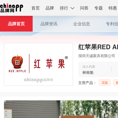
首页
品牌
排行
问答
专题
特惠
品牌首页
品牌资讯
企业信息
专利
红苹果RED A
深圳天诚家具有限公司
法人代表
林南魁
主营产品：
花架