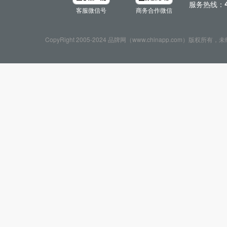
服务热线：
客服微信号
商务合作微信
CopyRight 2005-2024 品牌网（www.chinapp.com）版