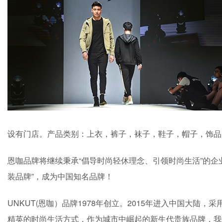
设有门店。产品类别：上衣，裤子，袜子，鞋子，帽子，饰品，
恩咖品牌将继续秉承“倡导时尚轻休理念、引领时尚生活”的企
装品牌”，成为中国知名品牌！
UNKUT(恩咖）品牌1978年创立。2015年进入中国大陆，
精英的时尚生活方式，作为城市中崛起的新生代贵族品牌，我