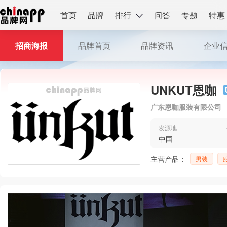
首页
品牌
排行
问答
专题
特惠
招商海报
品牌首页
品牌资讯
企业
UNKUT恩咖
广东恩咖服装有限公司
发源地
中国
主营产品：
男装