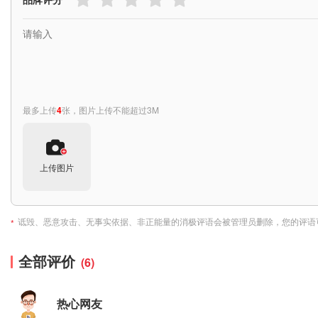
最多上传
4
张，图片上传不能超过3M
上传图片
诋毁、恶意攻击、无事实依据、非正能量的消极评语会被管理员删除，您的评语
*
全部评价
(6)
热心网友