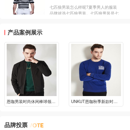
七匹狼男装怎么样呢?夏季男人的服装
品牌就选七匹狼男装。七匹狼男装是七
匹狼实业股份有限公司旗下的男装品
牌。穿出时尚，引领时尚。下...
产品案例展示
恩咖男装时尚休闲棒球领夹克外套
UNKUT恩咖秋季新款时尚撞色拼色圆领修身毛衣
品牌投票