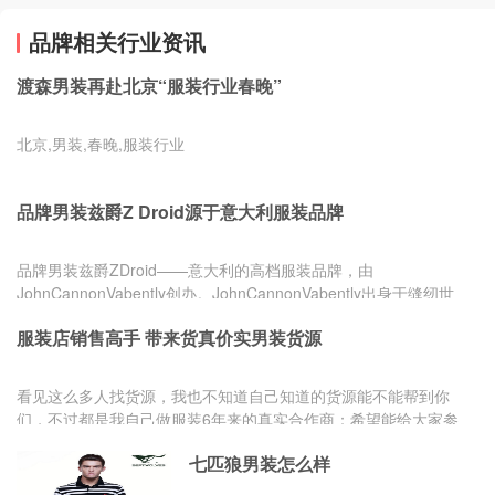
品牌相关行业资讯
渡森男装再赴北京“服装行业春晚”
北京,男装,春晚,服装行业
品牌男装兹爵Z Droid源于意大利服装品牌
品牌男装兹爵ZDroid——意大利的高档服装品牌，由
JohnCannonVabently创办。JohnCannonVabently出身于缝纫世
家，自幼耳濡目染，对服装设计产...
服装店销售高手 带来货真价实男装货源
看见这么多人找货源，我也不知道自己知道的货源能不能帮到你
们，不过都是我自己做服装6年来的真实合作商：希望能给大家参
考一下。因为自己做的是男装
七匹狼男装怎么样