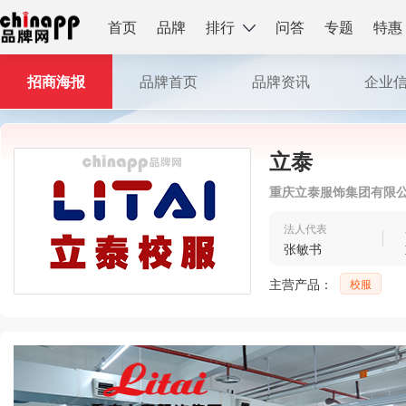
首页
品牌
排行
问答
专题
特惠
招商海报
品牌首页
品牌资讯
企业
立泰
重庆立泰服饰集团有限
法人代表
张敏书
主营产品：
校服