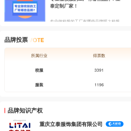
票等近百项指标评选出了2026年校服十
泰定制厂家！
大品牌排行榜。校服十大品牌榜单可供
您作为选购参考，品牌网致力于用最真
实的用户数据推荐口碑最好的校服品
专业做校服的工厂有哪些品牌呢？校服
牌，让您选得放心。
是每个中小学生的日常装备，自然需要
找到性价比高、品质有保障、售后服务
品牌投票
完善的校服工厂。想要找到就需要一双
慧眼，今天我们戴上这副“眼镜”，一起
走进校服行业的幕后，看看那些专业做
所属行业
得票数
校服的工厂，并揭秘重庆立泰服饰集团
为何能在众多佼佼者中脱颖而出。
校服
3391
服装
1196
品牌知识产权
重庆立泰服饰集团有限公司