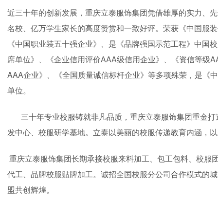
近三十年的创新发展，重庆立泰服饰集团凭借雄厚的实力、先
名校、亿万学生家长的高度赞赏和一致好评。荣获《中国服装
《中国职业装五十强企业》、是《品牌强国示范工程》中国校
席单位》、《企业信用评价AAA级信用企业》、《资信等级A
AAA企业》、《全国质量诚信标杆企业》等多项殊荣，是《
单位。
三十年专业校服铸就非凡品质，重庆立泰服饰集团重金打造
发中心、校服研学基地。立泰以美丽的校服传递教育内涵，以
重庆立泰服饰集团长期承接校服来料加工、包工包料、校服团
代工、品牌校服贴牌加工。诚招全国校服分公司合作模式的城
盟共创辉煌。