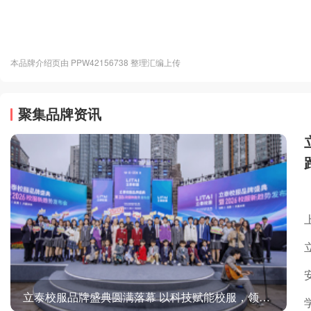
本品牌介绍页由 PPW42156738 整理汇编上传
聚集品牌资讯
立泰校服品牌盛典圆满落幕 以科技赋能校服，领航2026行业新趋势