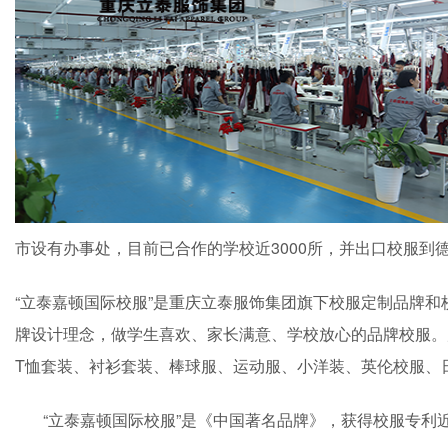
市设有办事处，目前已合作的学校近3000所，并出口校服到
“立泰嘉顿国际校服”是重庆立泰服饰集团旗下校服定制品牌和
牌设计理念，做学生喜欢、家长满意、学校放心的品牌校服。
T恤套装、衬衫套装、棒球服、运动服、小洋装、英伦校服、
“立泰嘉顿国际校服”是《中国著名品牌》，获得校服专利近