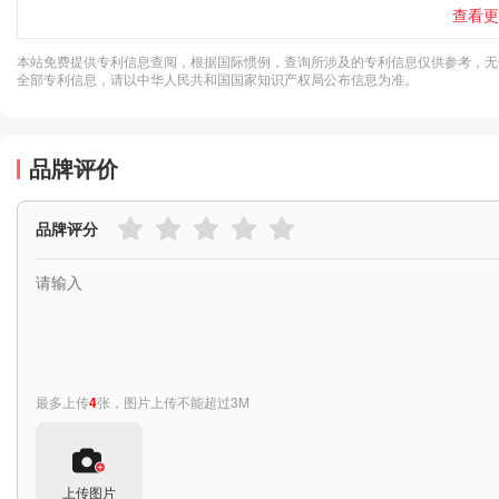
查看更
本站免费提供专利信息查阅，根据国际惯例，查询所涉及的专利信息仅供参考，无
全部专利信息，请以中华人民共和国国家知识产权局公布信息为准。
品牌评价
品牌评分
最多上传
4
张，图片上传不能超过3M
上传图片